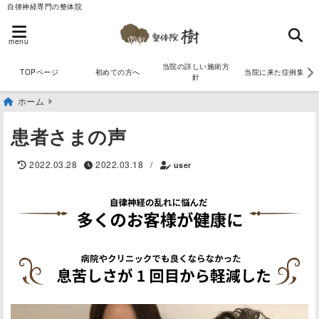
自律神経専門の整体院
menu
当院の詳しい施術方
TOPページ
初めての方へ
当院に来た症例集
針
ホーム
患者さまの声
2022.03.28
2022.03.18
/
user