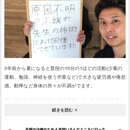
3年前から夏になると普段の10分の1ほどの活動(少量の
運動、勉強、神経を使う作業など)で大きな疲労感や倦怠
感、動悸など身体の所々が不調がでます。
思い当たる病院の内科は全て受診して、あらゆる検査を
しましたが、身体には全く異常なしとの診断が下されま
した。