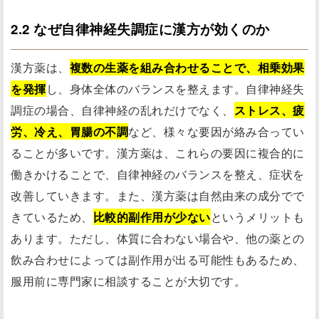
2.2 なぜ自律神経失調症に漢方が効くのか
漢方薬は、
複数の生薬を組み合わせることで、相乗効果
を発揮
し、身体全体のバランスを整えます。自律神経失
調症の場合、自律神経の乱れだけでなく、
ストレス、疲
労、冷え、胃腸の不調
など、様々な要因が絡み合ってい
ることが多いです。漢方薬は、これらの要因に複合的に
働きかけることで、自律神経のバランスを整え、症状を
改善していきます。また、漢方薬は自然由来の成分でで
きているため、
比較的副作用が少ない
というメリットも
あります。ただし、体質に合わない場合や、他の薬との
飲み合わせによっては副作用が出る可能性もあるため、
服用前に専門家に相談することが大切です。