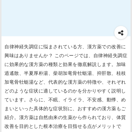
自律神経失調症に悩まされている方、漢方薬での改善に
興味はありませんか？ このページでは、自律神経失調症
に効果的な漢方薬の種類と効果を徹底解説します。加味
逍遙散、半夏厚朴湯、柴胡加竜骨牡蛎湯、抑肝散、桂枝
加竜骨牡蛎湯など、代表的な漢方薬の特徴や、それぞれ
どのような症状に適しているのかを分かりやすく説明し
ています。さらに、不眠、イライラ、不安感、動悸、め
まいといった具体的な症状別に、おすすめの漢方薬もご
紹介。漢方薬は自然由来の生薬から作られており、体質
改善を目的とした根本治療を目指せる点がメリットで