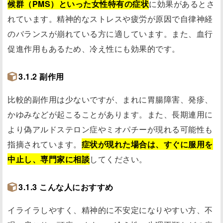
候群（PMS）といった女性特有の症状
に効果があるとさ
れています。精神的なストレスや疲労が原因で自律神経
のバランスが崩れている方に適しています。また、血行
促進作用もあるため、冷え性にも効果的です。
3.1.2 副作用
比較的副作用は少ないですが、まれに胃腸障害、発疹、
かゆみなどが起こることがあります。また、長期連用に
より偽アルドステロン症やミオパチーが現れる可能性も
指摘されています。
症状が現れた場合は、すぐに服用を
中止し、専門家に相談
してください。
3.1.3 こんな人におすすめ
イライラしやすく、精神的に不安定になりやすい方、不