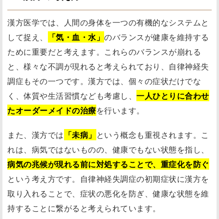
漢方医学では、人間の身体を一つの有機的なシステムと
して捉え、
「気・血・水」
のバランスが健康を維持する
ために重要だと考えます。これらのバランスが崩れる
と、様々な不調が現れると考えられており、自律神経失
調症もその一つです。漢方では、個々の症状だけでな
く、体質や生活習慣なども考慮し、
一人ひとりに合わせ
たオーダーメイドの治療
を行います。
また、漢方では
「未病」
という概念も重視されます。こ
れは、病気ではないものの、健康でもない状態を指し、
病気の兆候が現れる前に対処することで、重症化を防ぐ
という考え方です。自律神経失調症の初期症状に漢方を
取り入れることで、症状の悪化を防ぎ、健康な状態を維
持することに繋がると考えられています。