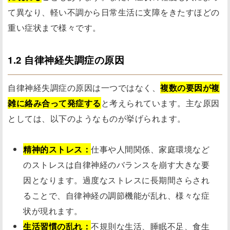
て異なり、軽い不調から日常生活に支障をきたすほどの
重い症状まで様々です。
1.2 自律神経失調症の原因
自律神経失調症の原因は一つではなく、
複数の要因が複
雑に絡み合って発症する
と考えられています。主な原因
としては、以下のようなものが挙げられます。
精神的ストレス：
仕事や人間関係、家庭環境など
のストレスは自律神経のバランスを崩す大きな要
因となります。過度なストレスに長期間さらされ
ることで、自律神経の調節機能が乱れ、様々な症
状が現れます。
生活習慣の乱れ：
不規則な生活、睡眠不足、食生