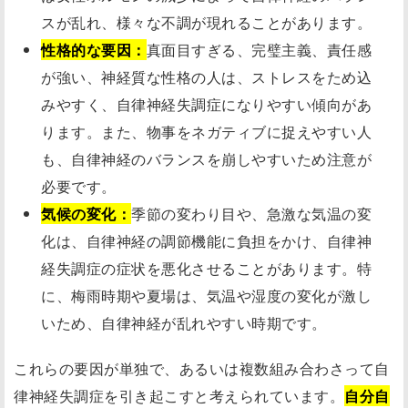
スが乱れ、様々な不調が現れることがあります。
性格的な要因：
真面目すぎる、完璧主義、責任感
が強い、神経質な性格の人は、ストレスをため込
みやすく、自律神経失調症になりやすい傾向があ
ります。また、物事をネガティブに捉えやすい人
も、自律神経のバランスを崩しやすいため注意が
必要です。
気候の変化：
季節の変わり目や、急激な気温の変
化は、自律神経の調節機能に負担をかけ、自律神
経失調症の症状を悪化させることがあります。特
に、梅雨時期や夏場は、気温や湿度の変化が激し
いため、自律神経が乱れやすい時期です。
これらの要因が単独で、あるいは複数組み合わさって自
律神経失調症を引き起こすと考えられています。
自分自