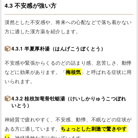
4.3 不安感が強い方
漠然とした不安感や、将来への心配などで落ち着かない
方に適した漢方薬を紹介します。
4.3.1 半夏厚朴湯（はんげこうぼくとう）
不安感や緊張からくるのどの詰まり感、息苦しさ、動悸
などに効果があります。「
梅核気
」と呼ばれる症状に用
いられます。
4.3.2 桂枝加竜骨牡蛎湯（けいしかりゅうこつぼれ
いとう）
神経質で疲れやすく、不安感、動悸、不眠などの症状が
ある方に適しています。
ちょっとした刺激で驚きやす
い
、神経過敏な方に向いています。