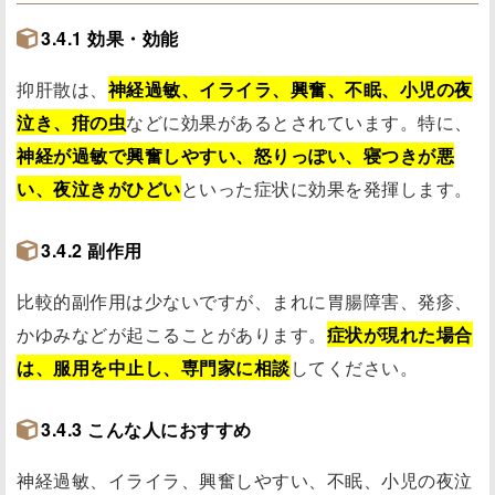
3.4.1 効果・効能
抑肝散は、
神経過敏、イライラ、興奮、不眠、小児の夜
泣き、疳の虫
などに効果があるとされています。特に、
神経が過敏で興奮しやすい、怒りっぽい、寝つきが悪
い、夜泣きがひどい
といった症状に効果を発揮します。
3.4.2 副作用
比較的副作用は少ないですが、まれに胃腸障害、発疹、
かゆみなどが起こることがあります。
症状が現れた場合
は、服用を中止し、専門家に相談
してください。
3.4.3 こんな人におすすめ
神経過敏、イライラ、興奮しやすい、不眠、小児の夜泣