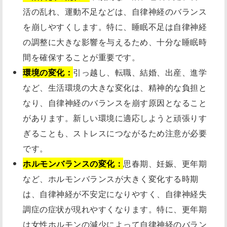
活の乱れ、運動不足などは、自律神経のバランス
を崩しやすくします。特に、睡眠不足は自律神経
の調整に大きな影響を与えるため、十分な睡眠時
間を確保することが重要です。
環境の変化：
引っ越し、転職、結婚、出産、進学
など、生活環境の大きな変化は、精神的な負担と
なり、自律神経のバランスを崩す原因となること
があります。新しい環境に適応しようと頑張りす
ぎることも、ストレスにつながるため注意が必要
です。
ホルモンバランスの変化：
思春期、妊娠、更年期
など、ホルモンバランスが大きく変化する時期
は、自律神経が不安定になりやすく、自律神経失
調症の症状が現れやすくなります。特に、更年期
は女性ホルモンの減少によって自律神経のバラン