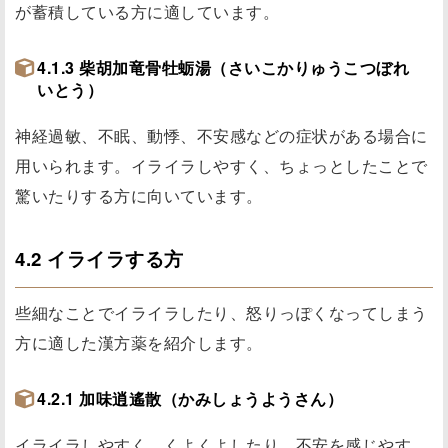
が蓄積している方に適しています。
4.1.3 柴胡加竜骨牡蛎湯（さいこかりゅうこつぼれ
いとう）
神経過敏、不眠、動悸、不安感などの症状がある場合に
用いられます。イライラしやすく、ちょっとしたことで
驚いたりする方に向いています。
4.2 イライラする方
些細なことでイライラしたり、怒りっぽくなってしまう
方に適した漢方薬を紹介します。
4.2.1 加味逍遙散（かみしょうようさん）
イライラしやすく、くよくよしたり、不安を感じやす