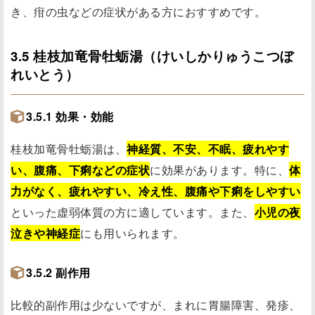
き、疳の虫などの症状がある方におすすめです。
3.5 桂枝加竜骨牡蛎湯（けいしかりゅうこつぼ
れいとう）
3.5.1 効果・効能
桂枝加竜骨牡蛎湯は、
神経質、不安、不眠、疲れやす
い、腹痛、下痢などの症状
に効果があります。特に、
体
力がなく、疲れやすい、冷え性、腹痛や下痢をしやすい
といった虚弱体質の方に適しています。また、
小児の夜
泣きや神経症
にも用いられます。
3.5.2 副作用
比較的副作用は少ないですが、まれに胃腸障害、発疹、