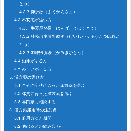
とう）
4.2.3 抑肝散（よくかんさん）
4.3 不安感が強い方
4.3.1 半夏厚朴湯（はんげこうぼくとう）
4.3.2 桂枝加竜骨牡蛎湯（けいしかりゅうこつぼれい
とう）
4.3.3 加味帰脾湯（かみきひとう）
4.4 動悸がする方
4.5 めまいがする方
5. 漢方薬の選び方
5.1 自分の症状に合った漢方薬を選ぶ
5.2 体質に合った漢方薬を選ぶ
5.3 専門家に相談する
6. 漢方薬服用時の注意点
6.1 服用方法と期間
6.2 他の薬との飲み合わせ