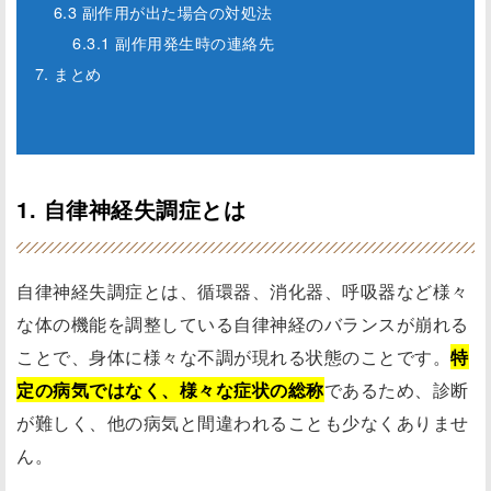
6.3 副作用が出た場合の対処法
6.3.1 副作用発生時の連絡先
7. まとめ
1. 自律神経失調症とは
自律神経失調症とは、循環器、消化器、呼吸器など様々
な体の機能を調整している自律神経のバランスが崩れる
ことで、身体に様々な不調が現れる状態のことです。
特
定の病気ではなく、様々な症状の総称
であるため、診断
が難しく、他の病気と間違われることも少なくありませ
ん。