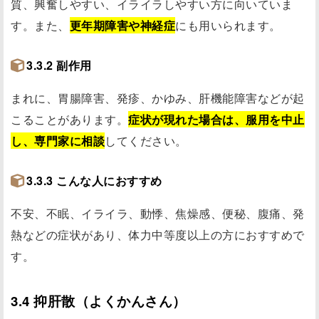
質、興奮しやすい、イライラしやすい方に向いていま
す。また、
更年期障害や神経症
にも用いられます。
3.3.2 副作用
まれに、胃腸障害、発疹、かゆみ、肝機能障害などが起
こることがあります。
症状が現れた場合は、服用を中止
し、専門家に相談
してください。
3.3.3 こんな人におすすめ
不安、不眠、イライラ、動悸、焦燥感、便秘、腹痛、発
熱などの症状があり、体力中等度以上の方におすすめで
す。
3.4 抑肝散（よくかんさん）