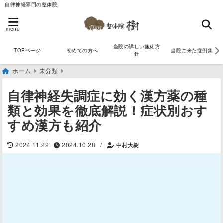
自律神経専門の整体院
menu
当院の詳しい施術方
TOPページ
初めての方へ
当院に来た症例集
針
ホーム
未分類
自律神経失調症に効く漢方薬の種
類と効果を徹底解説！症状別おす
すめ漢方も紹介
/
2024.11.22
2024.10.28
中村大樹