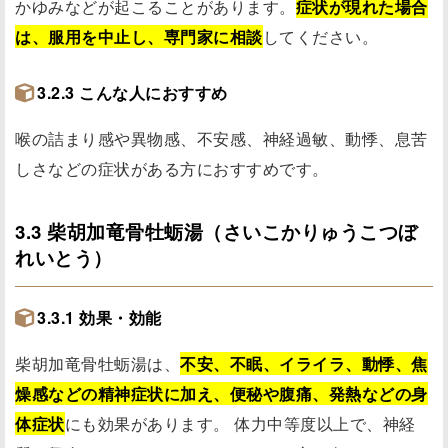
かゆみなどが起こることがあります。
症状が現れた場合
は、服用を中止し、専門家に相談
してください。
3.2.3 こんな人におすすめ
喉の詰まり感や異物感、不安感、神経過敏、動悸、息苦
しさなどの症状がある方におすすめです。
3.3 柴胡加竜骨牡蛎湯（さいこかりゅうこつぼ
れいとう）
3.3.1 効果・効能
柴胡加竜骨牡蛎湯は、
不安、不眠、イライラ、動悸、焦
燥感などの精神症状に加え、便秘や腹痛、発熱などの身
体症状
にも効果があります。 体力中等度以上で、神経