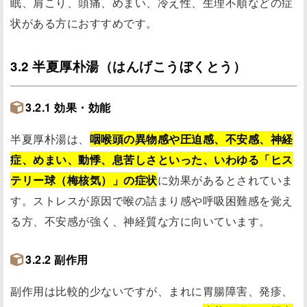
眠、肩こり、頭痛、めまい、冷え性、生理不順などの症
状がある方におすすめです。
3.2 半夏厚朴湯（はんげこうぼくとう）
3.2.1 効果・効能
半夏厚朴湯は、
咽喉頭の異物感や圧迫感、不安感、神経
症、めまい、動悸、息苦しさといった、いわゆる「ヒス
テリー球（梅核気）」の症状
に効果があるとされていま
す。ストレスが原因で喉の詰まり感や呼吸困難感を覚え
る方、不安感が強く、神経質な方に向いています。
3.2.2 副作用
副作用は比較的少ないですが、まれに胃腸障害、発疹、