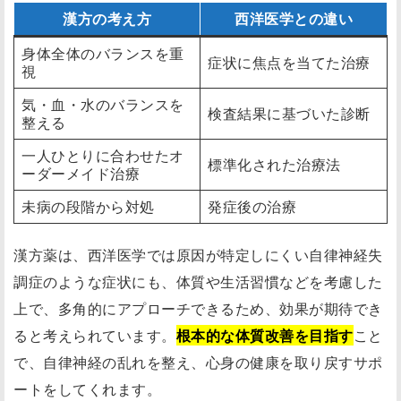
漢方の考え方
西洋医学との違い
身体全体のバランスを重
症状に焦点を当てた治療
視
気・血・水のバランスを
検査結果に基づいた診断
整える
一人ひとりに合わせたオ
標準化された治療法
ーダーメイド治療
未病の段階から対処
発症後の治療
漢方薬は、西洋医学では原因が特定しにくい自律神経失
調症のような症状にも、体質や生活習慣などを考慮した
上で、多角的にアプローチできるため、効果が期待でき
ると考えられています。
根本的な体質改善を目指す
こと
で、自律神経の乱れを整え、心身の健康を取り戻すサポ
ートをしてくれます。