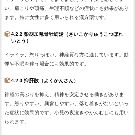
い、肩こりや頭痛、生理不順などの症状にも効果があり
ます。特に女性に多く用いられる漢方薬です。
4.2.2 柴胡加竜骨牡蛎湯（さいこかりゅうこつぼれ
いとう）
イライラ、怒りっぽい、神経質な方に適しています。動
悸や不眠を伴う場合にも効果的です。
4.2.3 抑肝散（よくかんさん）
神経の高ぶりを抑え、精神を安定させる働きがありま
す。怒りやすい、興奮しやすい、落ち着きがないといっ
た症状に効果的です。小児の夜泣きやかんむしにも用い
られます。