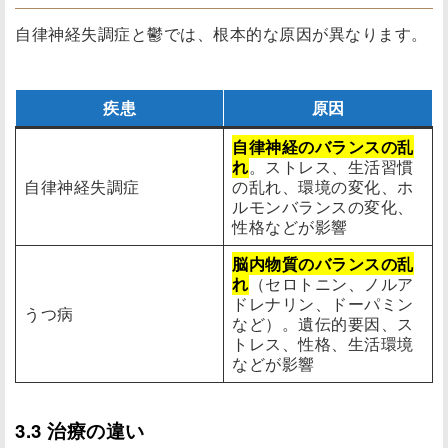
自律神経失調症と鬱では、根本的な原因が異なります。
疾患
原因
自律神経のバランスの乱
れ
。ストレス、生活習慣
自律神経失調症
の乱れ、環境の変化、ホ
ルモンバランスの変化、
性格などが影響
脳内物質のバランスの乱
れ
（セロトニン、ノルア
ドレナリン、ドーパミン
うつ病
など）。遺伝的要因、ス
トレス、性格、生活環境
などが影響
3.3 治療の違い