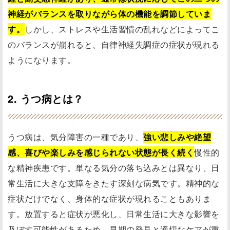
神経がバランスを取りながら体の機能を調節していま
す。
しかし、ストレスや生活習慣の乱れなどによってこ
のバランスが崩れると、自律神経失調症の症状が現れる
ようになります。
2. うつ病とは？
うつ病は、気分障害の一種であり、
強い悲しみや絶望
感、喜びや楽しみを感じられない状態が長く続く
慢性的
な精神疾患です。単なる気分の落ち込みとは異なり、日
常生活に大きな支障をきたす深刻な病気です。精神的な
症状だけでなく、身体的な症状が現れることもありま
す。放置すると症状が悪化し、日常生活に大きな影響を
及ぼす可能性があるため、早期の発見と適切なケアが重