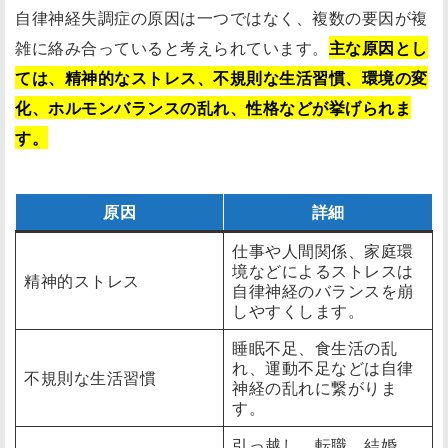
自律神経失調症の原因は一つではなく、複数の要因が複
雑に絡み合っていると考えられています。
主な原因とし
ては、精神的なストレス、不規則な生活習慣、環境の変
化、ホルモンバランスの乱れ、性格などが挙げられま
す。
原因
詳細
仕事や人間関係、家庭環
境などによるストレスは
精神的ストレス
自律神経のバランスを崩
しやすくします。
睡眠不足、食生活の乱
れ、運動不足などは自律
不規則な生活習慣
神経の乱れに繋がりま
す。
引っ越し、転職、結婚、