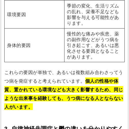
季節の変化、生活リズム
の乱れ、栄養不足なども
環境要因
影響を与える可能性があ
ります。
慢性的な痛みや疾患、薬
の副作用などがうつ病を
身体的要因
引き起こす、あるいは悪
化させる要因となること
があります。
これらの要因が単独で、あるいは複数組み合わさってう
つ病を発症すると考えられています。
個人の性格や体
質、置かれている環境なども大きく影響するため、同じ
ような出来事を経験しても、うつ病になる人とならない
人がいます。
3. 自律神経失調症と鬱の違いを分かりやすく