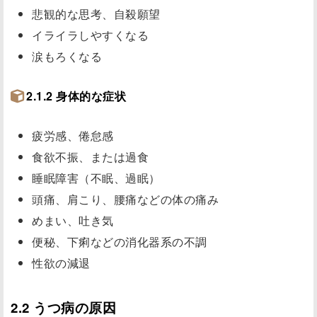
悲観的な思考、自殺願望
イライラしやすくなる
涙もろくなる
2.1.2 身体的な症状
疲労感、倦怠感
食欲不振、または過食
睡眠障害（不眠、過眠）
頭痛、肩こり、腰痛などの体の痛み
めまい、吐き気
便秘、下痢などの消化器系の不調
性欲の減退
2.2 うつ病の原因