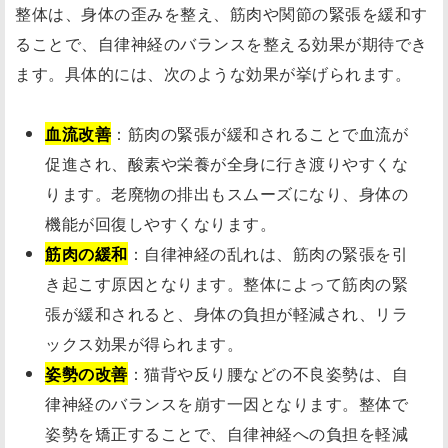
整体は、身体の歪みを整え、筋肉や関節の緊張を緩和す
ることで、自律神経のバランスを整える効果が期待でき
ます。具体的には、次のような効果が挙げられます。
血流改善
：筋肉の緊張が緩和されることで血流が
促進され、酸素や栄養が全身に行き渡りやすくな
ります。老廃物の排出もスムーズになり、身体の
機能が回復しやすくなります。
筋肉の緩和
：自律神経の乱れは、筋肉の緊張を引
き起こす原因となります。整体によって筋肉の緊
張が緩和されると、身体の負担が軽減され、リラ
ックス効果が得られます。
姿勢の改善
：猫背や反り腰などの不良姿勢は、自
律神経のバランスを崩す一因となります。整体で
姿勢を矯正することで、自律神経への負担を軽減