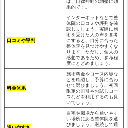
は、自律神経の調整に効
果的です。
インターネットなどで整
体院の口コミや評判を確
認しましょう。実際に施
術を受けた人の声を参考
口コミや評判
にすると、自分に合った
整体院を見つけやすくな
ります。ただし、個人の
感想であるため、参考程
度にとどめましょう。
施術料金やコース内容な
どを確認し、予算に合わ
せて選びましょう。初回
料金体系
限定の割引やお試しコー
スなどを利用するのも良
いでしょう。
自宅や職場から通いやす
い場所にある整体院を選
びましょう。継続して通
通いやすさ