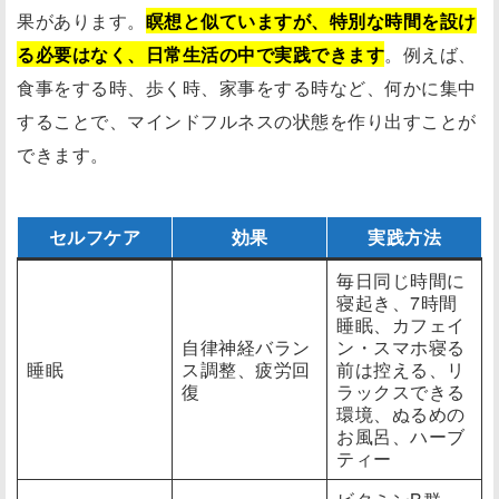
果があります。
瞑想と似ていますが、特別な時間を設け
る必要はなく、日常生活の中で実践できます
。例えば、
食事をする時、歩く時、家事をする時など、何かに集中
することで、マインドフルネスの状態を作り出すことが
できます。
セルフケア
効果
実践方法
毎日同じ時間に
寝起き、7時間
睡眠、カフェイ
自律神経バラン
ン・スマホ寝る
睡眠
ス調整、疲労回
前は控える、リ
復
ラックスできる
環境、ぬるめの
お風呂、ハーブ
ティー