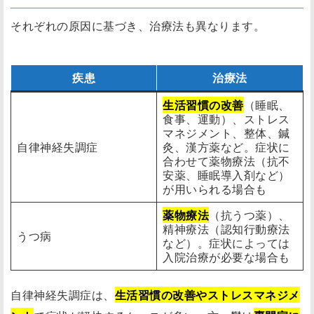
それぞれの原因に基づき、治療法も異なります。
疾患
治療法
生活習慣の改善
（睡眠、
食事、運動）、ストレス
マネジメント、整体、鍼
自律神経失調症
灸、漢方薬など。症状に
合わせて薬物療法（抗不
安薬、睡眠導入剤など）
が用いられる場合も
薬物療法
（抗うつ薬）、
精神療法（認知行動療法
うつ病
など）。症状によっては
入院治療が必要な場合も
自律神経失調症は、
生活習慣の改善やストレスマネジメ