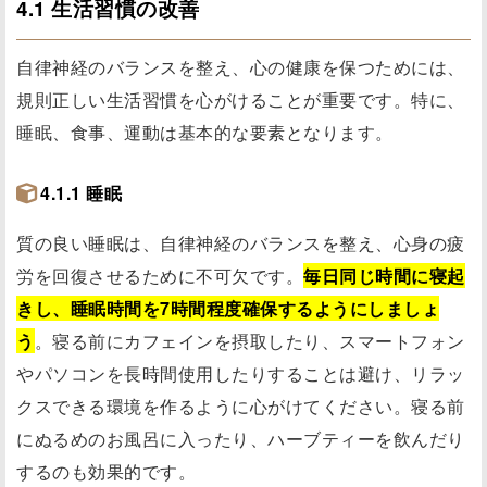
4.1 生活習慣の改善
自律神経のバランスを整え、心の健康を保つためには、
規則正しい生活習慣を心がけることが重要です。特に、
睡眠、食事、運動は基本的な要素となります。
4.1.1 睡眠
質の良い睡眠は、自律神経のバランスを整え、心身の疲
労を回復させるために不可欠です。
毎日同じ時間に寝起
きし、睡眠時間を7時間程度確保するようにしましょ
う
。寝る前にカフェインを摂取したり、スマートフォン
やパソコンを長時間使用したりすることは避け、リラッ
クスできる環境を作るように心がけてください。寝る前
にぬるめのお風呂に入ったり、ハーブティーを飲んだり
するのも効果的です。