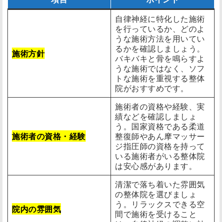
自律神経に特化した施術
を行っているか、どのよ
うな施術方法を用いてい
るかを確認しましょう。
施術方針
バキバキと骨を鳴らすよ
うな施術ではなく、ソフ
トな施術を重視する整体
院がおすすめです。
施術者の資格や経験、実
績などを確認しましょ
う。国家資格である柔道
施術者の資格・経験
整復師やあん摩マッサー
ジ指圧師の資格を持って
いる施術者がいる整体院
は安心感があります。
清潔で落ち着いた雰囲気
の整体院を選びましょ
う。リラックスできる空
院内の雰囲気
間で施術を受けること