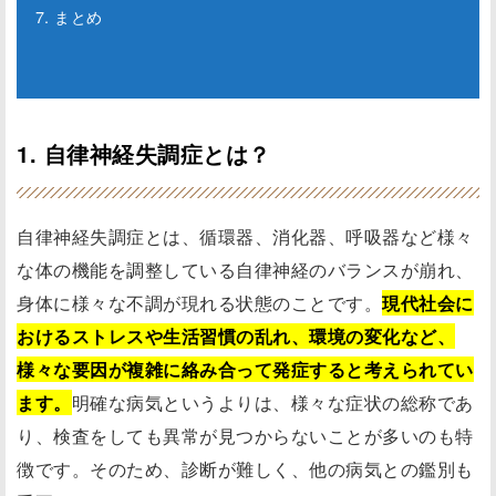
7. まとめ
1. 自律神経失調症とは？
自律神経失調症とは、循環器、消化器、呼吸器など様々
な体の機能を調整している自律神経のバランスが崩れ、
身体に様々な不調が現れる状態のことです。
現代社会に
おけるストレスや生活習慣の乱れ、環境の変化など、
様々な要因が複雑に絡み合って発症すると考えられてい
ます。
明確な病気というよりは、様々な症状の総称であ
り、検査をしても異常が見つからないことが多いのも特
徴です。そのため、診断が難しく、他の病気との鑑別も