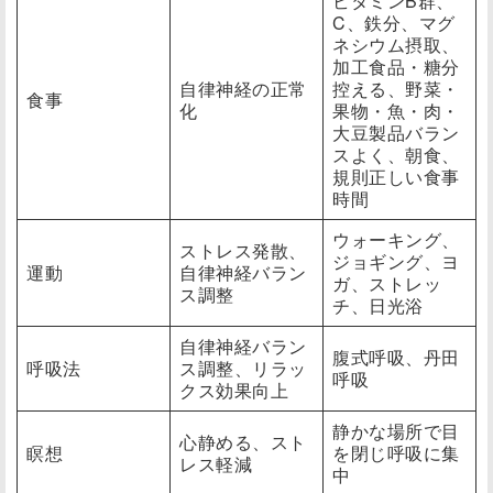
ビタミンB群、
C、鉄分、マグ
ネシウム摂取、
加工食品・糖分
自律神経の正常
控える、野菜・
食事
化
果物・魚・肉・
大豆製品バラン
スよく、朝食、
規則正しい食事
時間
ウォーキング、
ストレス発散、
ジョギング、ヨ
運動
自律神経バラン
ガ、ストレッ
ス調整
チ、日光浴
自律神経バラン
腹式呼吸、丹田
呼吸法
ス調整、リラッ
呼吸
クス効果向上
静かな場所で目
心静める、スト
瞑想
を閉じ呼吸に集
レス軽減
中