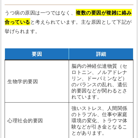
うつ病の原因は一つではなく、
複数の要因が複雑に絡み
合っている
と考えられています。主な原因として下記が
挙げられます。
要因
詳細
脳内の神経伝達物質（セ
ロトニン、ノルアドレナ
リン、ドーパミンなど）
生物学的要因
のバランスの乱れ、遺伝
的要因などが関わるとさ
れています。
強いストレス、人間関係
のトラブル、仕事や家庭
心理社会的要因
環境の変化、トラウマ体
験などが引き金となるこ
とがあります。