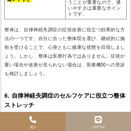
うことが重要なので、通
いやすさは重要なポイン
トです。
整体は、自律神経失調症の症状改善に役立つ効果的な方
法の一つです。自分に合った整体院を選び、継続的に施
術を受けることで、心身ともに健康な状態を目指しまし
ょう。しかし、整体は医療行為ではありません。症状が
重い場合や改善が見られない場合は、医療機関への受診
も検討しましょう。
6. 自律神経失調症のセルフケアに役立つ整体
ストレッチ
整体ストレッチは、自律神経のバランスを整え、心身の
電話
LINE予約