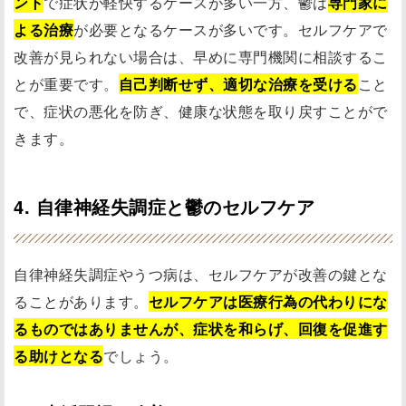
ント
で症状が軽快するケースが多い一方、鬱は
専門家に
よる治療
が必要となるケースが多いです。セルフケアで
改善が見られない場合は、早めに専門機関に相談するこ
とが重要です。
自己判断せず、適切な治療を受ける
こと
で、症状の悪化を防ぎ、健康な状態を取り戻すことがで
きます。
4. 自律神経失調症と鬱のセルフケア
自律神経失調症やうつ病は、セルフケアが改善の鍵とな
ることがあります。
セルフケアは医療行為の代わりにな
るものではありませんが、症状を和らげ、回復を促進す
る助けとなる
でしょう。