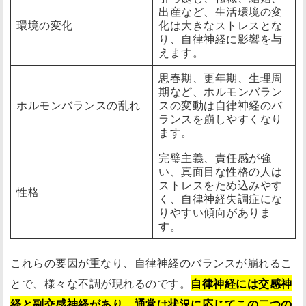
出産など、生活環境の変
環境の変化
化は大きなストレスとな
り、自律神経に影響を与
えます。
思春期、更年期、生理周
期など、ホルモンバラン
ホルモンバランスの乱れ
スの変動は自律神経のバ
ランスを崩しやすくなり
ます。
完璧主義、責任感が強
い、真面目な性格の人は
ストレスをため込みやす
性格
く、自律神経失調症にな
りやすい傾向がありま
す。
これらの要因が重なり、自律神経のバランスが崩れるこ
とで、様々な不調が現れるのです。
自律神経には交感神
経と副交感神経があり、通常は状況に応じてこの二つの