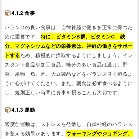
4.1.2 食事
バランスの良い食事は、自律神経の働きを正常に保つた
めに重要です。
特に、ビタミンB群、ビタミンC、鉄
分、マグネシウムなどの栄養素は、神経の働きをサポー
トする
ため、積極的に摂取するようにしましょう。イン
スタント食品や加工食品、糖分の多い食品は避け、野
菜、果物、魚、肉、大豆製品などをバランス良く摂るよ
うに心がけてください。また、朝食は必ず食べるように
し、規則正しい時間に食事を摂ることも大切です。
4.1.3 運動
適度な運動は、ストレスを発散し、自律神経のバランス
を整える効果があります。
ウォーキングやジョギング、