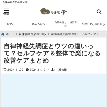
自律神経専門の整体院
menu
当院の詳しい施術方
TOPページ
初めての方へ
当院に来た症例集
針
ホーム
自律神経失調症 症状
自律神経失調症 症状 セルフケア
自律神経失調症とウツの違いっ
て？セルフケア＆整体で楽になる
改善ケアまとめ
/
2024.11.22
2024.11.10
中村大樹