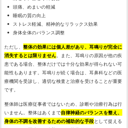
頭痛、めまいの軽減
睡眠の質の向上
ストレス軽減、精神的なリラックス効果
身体全体のバランス調整
ただし、
整体の効果には個人差があり、耳鳴りが完全に
消失するとは限りません
。また、耳鳴りの原因が他の疾
患である場合、整体だけでは十分な効果が得られない可
能性もあります。耳鳴りが続く場合は、耳鼻科などの医
療機関を受診し、適切な検査と治療を受けることが重要
です。
整体師は医療従事者ではないため、診断や治療行為は行
いません。整体はあくまで
自律神経のバランスを整え、
身体の不調を改善するための補助的な手段
として捉える