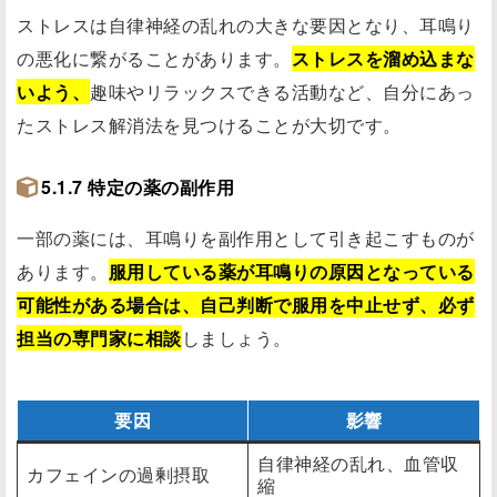
ストレスは自律神経の乱れの大きな要因となり、耳鳴り
の悪化に繋がることがあります。
ストレスを溜め込まな
いよう、
趣味やリラックスできる活動など、自分にあっ
たストレス解消法を見つけることが大切です。
5.1.7 特定の薬の副作用
一部の薬には、耳鳴りを副作用として引き起こすものが
あります。
服用している薬が耳鳴りの原因となっている
可能性がある場合は、自己判断で服用を中止せず、必ず
担当の専門家に相談
しましょう。
要因
影響
自律神経の乱れ、血管収
カフェインの過剰摂取
縮