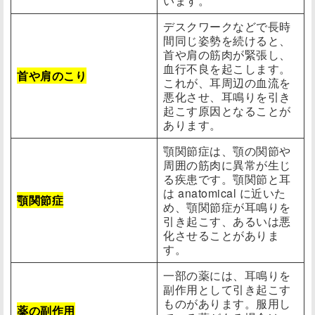
います。
デスクワークなどで長時
間同じ姿勢を続けると、
首や肩の筋肉が緊張し、
血行不良を起こします。
首や肩のこり
これが、耳周辺の血流を
悪化させ、耳鳴りを引き
起こす原因となることが
あります。
顎関節症は、顎の関節や
周囲の筋肉に異常が生じ
る疾患です。顎関節と耳
は anatomical に近いた
顎関節症
め、顎関節症が耳鳴りを
引き起こす、あるいは悪
化させることがありま
す。
一部の薬には、耳鳴りを
副作用として引き起こす
ものがあります。服用し
薬の副作用