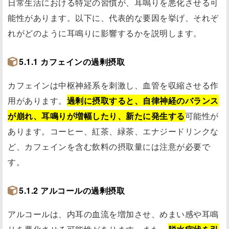
日常生活における特定の習慣が、耳鳴りを悪化させる可
能性があります。以下に、代表的な要因を挙げ、それぞ
れがどのように耳鳴りに影響するかを説明します。
5.1.1 カフェインの過剰摂取
カフェインは中枢神経系を刺激し、血管を収縮させる作
用があります。
過剰に摂取すると、自律神経のバランス
が崩れ、耳鳴りが増幅したり、新たに発生する
可能性が
あります。コーヒー、紅茶、緑茶、エナジードリンクな
ど、カフェインを含む飲料の摂取量には注意が必要で
す。
5.1.2 アルコールの過剰摂取
アルコールは、内耳の血流を増加させ、めまい感や耳鳴