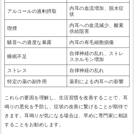
内耳の血流増加、脱水症
アルコールの過剰摂取
状
内耳への血流減少、酸素
喫煙
供給阻害
騒音への過度な暴露
内耳の有毛細胞損傷
自律神経の乱れ、ストレ
睡眠不足
スホルモン増加
ストレス
自律神経の乱れ
特定の薬の副作用
薬剤による内耳への影響
これらの要因を理解し、生活習慣を改善することで、耳
鳴りの悪化を予防し、症状の改善に繋げることが期待で
きます。耳鳴りが気になる場合は、早めに専門家に相談
することをお勧めします。