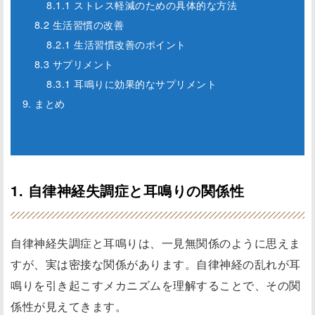
8.1.1 ストレス軽減のための具体的な方法
8.2 生活習慣の改善
8.2.1 生活習慣改善のポイント
8.3 サプリメント
8.3.1 耳鳴りに効果的なサプリメント
9. まとめ
1. 自律神経失調症と耳鳴りの関係性
自律神経失調症と耳鳴りは、一見無関係のように思えま
すが、実は密接な関係があります。自律神経の乱れが耳
鳴りを引き起こすメカニズムを理解することで、その関
係性が見えてきます。