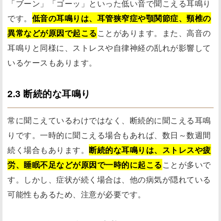
「ブーン」「ゴーッ」といった低い音で聞こえる耳鳴り
です。
低音の耳鳴りは、耳管狭窄症や顎関節症、頸椎の
異常などが原因で起こる
ことがあります。また、高音の
耳鳴りと同様に、ストレスや自律神経の乱れが影響して
いるケースもあります。
2.3 断続的な耳鳴り
常に聞こえているわけではなく、断続的に聞こえる耳鳴
りです。一時的に聞こえる場合もあれば、数日～数週間
続く場合もあります。
断続的な耳鳴りは、ストレスや疲
労、睡眠不足などが原因で一時的に起こる
ことが多いで
す。しかし、症状が続く場合は、他の病気が隠れている
可能性もあるため、注意が必要です。