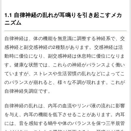
1.1 自律神経の乱れが耳鳴りを引き起こすメカ
ニズム
自律神経は、体の機能を無意識に調整する神経系で、交
感神経と副交感神経の2種類があります。交感神経は活
動時に優位になり、副交感神経は休息時に優位になりま
す。健康な状態では、これらの神経がバランスよく働い
ていますが、ストレスや生活習慣の乱れなどによってこ
のバランスが崩れると、様々な不調が現れます。これが
自律神経失調症です。
自律神経の乱れは、内耳の血流やリンパ液の流れに影響
を与え、内耳の機能を低下させることがあります。内耳
には、音を感知する蝸牛や体のバランスを保つ三半規管