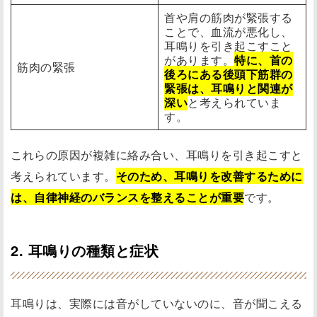
首や肩の筋肉が緊張する
ことで、血流が悪化し、
耳鳴りを引き起こすこと
があります。
特に、首の
筋肉の緊張
後ろにある後頭下筋群の
緊張は、耳鳴りと関連が
深い
と考えられていま
す。
これらの原因が複雑に絡み合い、耳鳴りを引き起こすと
考えられています。
そのため、耳鳴りを改善するために
は、自律神経のバランスを整えることが重要
です。
2. 耳鳴りの種類と症状
耳鳴りは、実際には音がしていないのに、音が聞こえる