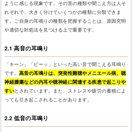
ように感じる現象です。その音の種類や聞こえ方は人そ
れぞれで、大きく分けていくつかの種類に分類できま
す。ご自身の耳鳴りの種類を把握することは、原因究明
や適切な対処法を見つける上で重要です。
2.1 高音の耳鳴り
「キーン」「ピーッ」といった高い音で聞こえる耳鳴り
です。
高音の耳鳴りは、突発性難聴やメニエール病、聴
神経腫瘍などの内耳や聴神経に関連する疾患で起こりや
すい
とされています。また、ストレスや疲労の蓄積によ
っても引き起こされることがあります。
2.2 低音の耳鳴り