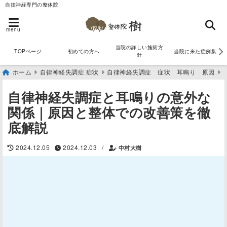
自律神経専門の整体院
menu
当院の詳しい施術方
TOPページ
初めての方へ
当院に来た症例集
針
ホーム
自律神経失調症 症状
自律神経失調症 症状 耳鳴り 原因
自律神経失調症と耳鳴りの意外な
関係｜原因と整体での改善策を徹
底解説
/
2024.12.05
2024.12.03
中村大樹