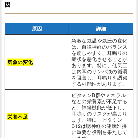
因
原因
詳細
急激な気温や気圧の変化
は、自律神経のバランス
を崩しやすく、耳鳴りの
症状を悪化させることが
気象の変化
あります。特に、低気圧
は内耳のリンパ液の循環
を阻害し、耳鳴りを誘発
する可能性があります。
ビタミンB群やミネラル
などの栄養素が不足する
と、神経機能が低下し、
耳鳴りのリスクが高まり
栄養不足
ます。特に、ビタミン
B12は聴神経の健康維持
に重要な役割を果たして