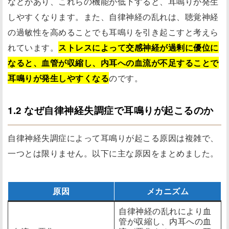
などがあり、これらの機能が低下すると、耳鳴りが発生
しやすくなります。また、自律神経の乱れは、聴覚神経
の過敏性を高めることでも耳鳴りを引き起こすと考えら
れています。
ストレスによって交感神経が過剰に優位に
なると、血管が収縮し、内耳への血流が不足することで
耳鳴りが発生しやすくなる
のです。
1.2 なぜ自律神経失調症で耳鳴りが起こるのか
自律神経失調症によって耳鳴りが起こる原因は複雑で、
一つとは限りません。以下に主な原因をまとめました。
原因
メカニズム
自律神経の乱れにより血
管が収縮し、内耳への血