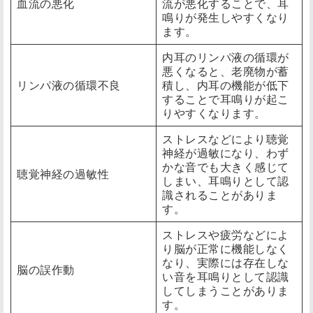
血流の悪化
流が悪化することで、耳
鳴りが発生しやすくなり
ます。
内耳のリンパ液の循環が
悪くなると、老廃物が蓄
リンパ液の循環不良
積し、内耳の機能が低下
することで耳鳴りが起こ
りやすくなります。
ストレスなどにより聴覚
神経が過敏になり、わず
かな音でも大きく感じて
聴覚神経の過敏性
しまい、耳鳴りとして認
識されることがありま
す。
ストレスや疲労などによ
り脳が正常に機能しなく
なり、実際には存在しな
脳の誤作動
い音を耳鳴りとして認識
してしまうことがありま
す。