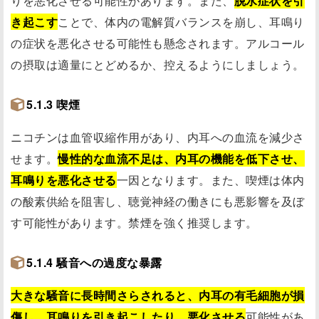
りを悪化させる可能性があります。また、
脱水症状を引
き起こす
ことで、体内の電解質バランスを崩し、耳鳴り
の症状を悪化させる可能性も懸念されます。アルコール
の摂取は適量にとどめるか、控えるようにしましょう。
5.1.3 喫煙
ニコチンは血管収縮作用があり、内耳への血流を減少さ
せます。
慢性的な血流不足は、内耳の機能を低下させ、
耳鳴りを悪化させる
一因となります。また、喫煙は体内
の酸素供給を阻害し、聴覚神経の働きにも悪影響を及ぼ
す可能性があります。禁煙を強く推奨します。
5.1.4 騒音への過度な暴露
大きな騒音に長時間さらされると、内耳の有毛細胞が損
傷し、耳鳴りを引き起こしたり、悪化させる
可能性があ