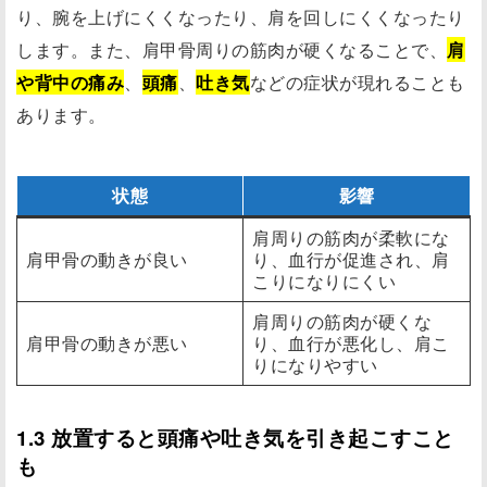
り、腕を上げにくくなったり、肩を回しにくくなったり
します。また、肩甲骨周りの筋肉が硬くなることで、
肩
や背中の痛み
、
頭痛
、
吐き気
などの症状が現れることも
あります。
状態
影響
肩周りの筋肉が柔軟にな
肩甲骨の動きが良い
り、血行が促進され、肩
こりになりにくい
肩周りの筋肉が硬くな
肩甲骨の動きが悪い
り、血行が悪化し、肩こ
りになりやすい
1.3 放置すると頭痛や吐き気を引き起こすこと
も