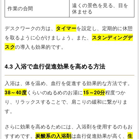
遠くの景色を見る、目を
作業の合間
休ませる
デスクワークの方は、
タイマー
を設定し、定期的に休憩
を取るように心がけましょう。また、
スタンディングデ
スク
の導入も効果的です。
4.3 入浴で血行促進効果を高める方法
入浴は、体を温め、血行を促進する効果的な方法です。
38～40度
くらいのぬるめのお湯に
15～20分
程度つか
り、リラックスすることで、肩こりの緩和に繋がりま
す。
さらに効果を高めるためには、入浴剤を使用するのもお
すすめです。
炭酸系の入浴剤
は血行促進効果が高く、
生