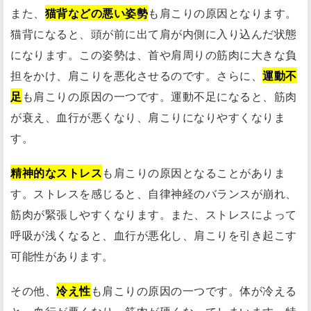
また、
猫背などの悪い姿勢
も肩こりの原因となります。
猫背になると、頭が前に出て肩が内側に入り込んだ状態
になります。この姿勢は、首や肩周りの筋肉に大きな負
担をかけ、肩こりを悪化させるのです。さらに、
運動不
足
も肩こりの原因の一つです。運動不足になると、筋肉
が衰え、血行が悪くなり、肩こりになりやすくなりま
す。
精神的なストレス
も肩こりの原因となることがありま
す。ストレスを感じると、自律神経のバランスが崩れ、
筋肉が緊張しやすくなります。また、ストレスによって
呼吸が浅くなると、血行が悪化し、肩こりを引き起こす
可能性があります。
その他、
冷え性
も肩こりの原因の一つです。体が冷える