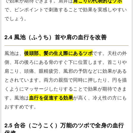
で効果が期待できます。肩井は
肩こりの代表的なツボ
で、ピンポイントで刺激することで効果を実感しやすい
でしょう。
2.4 風池（ふうち）首や肩の血行を改善
風池は、
後頭部、髪の生え際にあるツボ
です。天柱の外
側、耳の後ろにある骨のすぐ下に位置します。首こりや
肩こり、頭痛、眼精疲労、風邪の予防などに効果がある
とされています。両方の親指で同時に押したり、円を描
くようにマッサージしたりすることで効果が期待できま
す。風池は
血行を促進する効果
が高く、冷え性の方にも
おすすめです。
2.5 合谷（ごうこく）万能のツボで全身の血行
促進