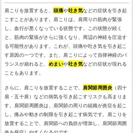
肩こりを放置すると、
頭痛
や
吐き気
などの症状を引き起
こすことがあります。肩こりは、肩周りの筋肉が緊張
し、血行が悪くなっている状態です。この状態が続く
と、筋肉の緊張がさらに強くなり、周辺の神経を圧迫す
る可能性があります。これが、頭痛や吐き気を引き起こ
す原因の一つです。また、肩こりによって自律神経のバ
ランスが崩れると、
めまい
や
吐き気
などの症状が現れる
こともあります。
さらに、肩こりを放置することで、
肩関節周囲炎
（四十
肩・五十肩）などの病気を引き起こすリスクも高まりま
す。肩関節周囲炎は、肩関節の周りの組織が炎症を起こ
し、痛みや動きの制限を引き起こす病気です。肩こりを
放置することで、肩関節への負担が増加し、肩関節周囲
炎を発症しやすくなるのです。