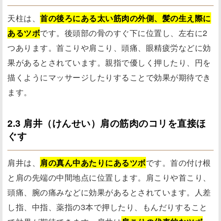
天柱は、
首の後ろにある太い筋肉の外側、髪の生え際に
あるツボ
です。後頭部の骨のすぐ下に位置し、左右に2
つあります。首こりや肩こり、頭痛、眼精疲労などに効
果があるとされています。親指で優しく押したり、円を
描くようにマッサージしたりすることで効果が期待でき
ます。
2.3 肩井（けんせい）肩の筋肉のコリを直接ほ
ぐす
肩井は、
肩の真ん中あたりにあるツボ
です。首の付け根
と肩の先端の中間地点に位置します。肩こりや首こり、
頭痛、腕の痛みなどに効果があるとされています。人差
し指、中指、薬指の3本で押したり、もんだりすること