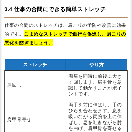
3.4 仕事の合間にできる簡単ストレッチ
仕事の合間のストレッチは、肩こりの予防や改善に効果
的です。
こまめなストレッチで血行を促進し、肩こりの
悪化を防ぎましょう。
ストレッチ
やり方
両肩を同時に前後に大き
く回します。肩甲骨を意
肩回し
識して動かすことがポイ
ントです。
両手を前に伸ばし、手の
ひらを合わせます。息を
吸いながら両腕を上に伸
肩甲骨寄せ
ばし、息を吐きながら肘
を曲げ、肩甲骨を寄せる