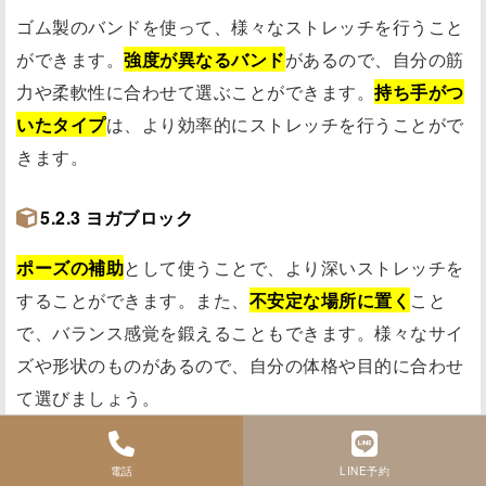
ゴム製のバンドを使って、様々なストレッチを行うこと
ができます。
強度が異なるバンド
があるので、自分の筋
力や柔軟性に合わせて選ぶことができます。
持ち手がつ
いたタイプ
は、より効率的にストレッチを行うことがで
きます。
5.2.3 ヨガブロック
ポーズの補助
として使うことで、より深いストレッチを
することができます。また、
不安定な場所に置く
こと
で、バランス感覚を鍛えることもできます。様々なサイ
ズや形状のものがあるので、自分の体格や目的に合わせ
て選びましょう。
5.3 グッズを選ぶ上でのポイント
電話
LINE予約