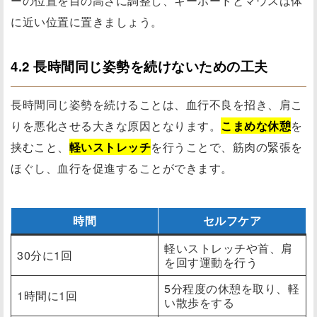
ーの位置を目の高さに調整し、キーボードとマウスは体
に近い位置に置きましょう。
4.2 長時間同じ姿勢を続けないための工夫
長時間同じ姿勢を続けることは、血行不良を招き、肩こ
りを悪化させる大きな原因となります。
こまめな休憩
を
挟むこと、
軽いストレッチ
を行うことで、筋肉の緊張を
ほぐし、血行を促進することができます。
時間
セルフケア
軽いストレッチや首、肩
30分に1回
を回す運動を行う
5分程度の休憩を取り、軽
1時間に1回
い散歩をする