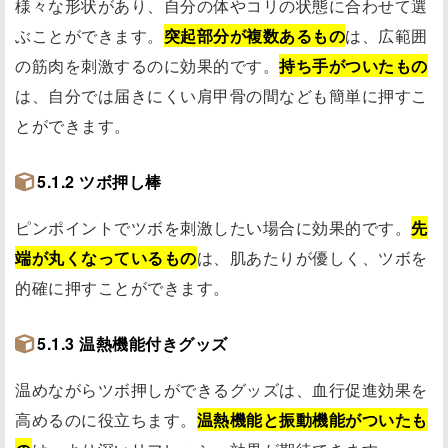
様々な形状があり、自分の体やコリの状態に合わせて選
ぶことができます。
突起部分が複数あるもの
は、広範囲
の筋肉を刺激するのに効果的です。
持ち手がついたもの
は、自分では届きにくい肩甲骨の間なども簡単に押すこ
とができます。
5.1.2 ツボ押し棒
ピンポイントでツボを刺激したい場合に効果的です。
先
端が丸くなっているもの
は、肌あたりが優しく、ツボを
的確に押すことができます。
5.1.3 温熱機能付きグッズ
温めながらツボ押しができるグッズは、血行促進効果を
高めるのに役立ちます。
温熱機能と振動機能がついたも