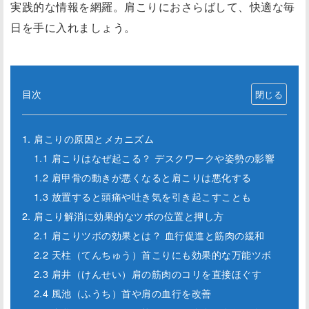
実践的な情報を網羅。肩こりにおさらばして、快適な毎
日を手に入れましょう。
目次
1. 肩こりの原因とメカニズム
1.1 肩こりはなぜ起こる？ デスクワークや姿勢の影響
1.2 肩甲骨の動きが悪くなると肩こりは悪化する
1.3 放置すると頭痛や吐き気を引き起こすことも
2. 肩こり解消に効果的なツボの位置と押し方
2.1 肩こりツボの効果とは？ 血行促進と筋肉の緩和
2.2 天柱（てんちゅう）首こりにも効果的な万能ツボ
2.3 肩井（けんせい）肩の筋肉のコリを直接ほぐす
2.4 風池（ふうち）首や肩の血行を改善