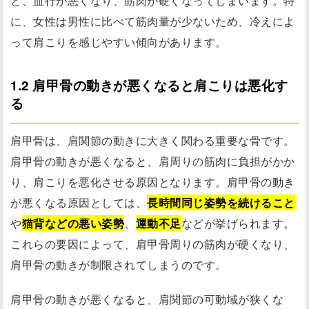
と、血行が悪くなり、筋肉が硬くなってしまいます。特
に、女性は男性に比べて筋肉量が少ないため、冷えによ
って肩こりを感じやすい傾向があります。
1.2 肩甲骨の動きが悪くなると肩こりは悪化す
る
肩甲骨は、肩関節の動きに大きく関わる重要な骨です。
肩甲骨の動きが悪くなると、肩周りの筋肉に負担がかか
り、肩こりを悪化させる原因となります。肩甲骨の動き
が悪くなる原因としては、
長時間同じ姿勢を続けること
や
猫背などの悪い姿勢
、
運動不足
などが挙げられます。
これらの要因によって、肩甲骨周りの筋肉が硬くなり、
肩甲骨の動きが制限されてしまうのです。
肩甲骨の動きが悪くなると、肩関節の可動域が狭くな