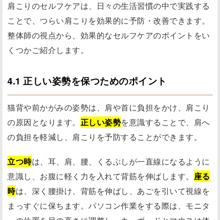
肩こりのセルフケアは、日々の生活習慣の中で実践する
ことで、つらい肩こりを効果的に予防・改善できます。
整体師の視点から、効果的なセルフケアのポイントをい
くつかご紹介します。
4.1 正しい姿勢を保つためのポイント
猫背や前かがみの姿勢は、肩や首に負担をかけ、肩こり
の原因となります。
正しい姿勢
を意識することで、肩へ
の負担を軽減し、肩こりを予防することができます。
立つ時
は、耳、肩、腰、くるぶしが一直線になるように
意識し、お腹に軽く力を入れて背筋を伸ばします。
座る
時
は、深く腰掛け、背筋を伸ばし、あごを引いて視線を
まっすぐに保ちます。パソコン作業をする際は、モニタ