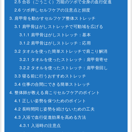
2.5 合谷（ごうこく）万能のツボで全身の血行促進
2.6 ツボ押しセルフケアの注意点と頻度
3. 肩甲骨を動かすセルフケア整体ストレッチ
3.1 肩甲骨はがしストレッチで可動域を広げる
3.1.1 肩甲骨はがしストレッチ：基本
3.1.2 肩甲骨はがしストレッチ：応用
3.2 タオルを使った簡単ストレッチで肩こり解消
3.2.1 タオルを使ったストレッチ：肩甲骨寄せ
3.2.2 タオルを使ったストレッチ：肩甲骨回し
3.3 寝る前に行うおすすめストレッチ
3.4 仕事の合間にできる簡単ストレッチ
4. 整体師が教える肩こりセルフケアのポイント
4.1 正しい姿勢を保つためのポイント
4.2 長時間同じ姿勢を続けないための工夫
4.3 入浴で血行促進効果を高める方法
4.3.1 入浴時の注意点