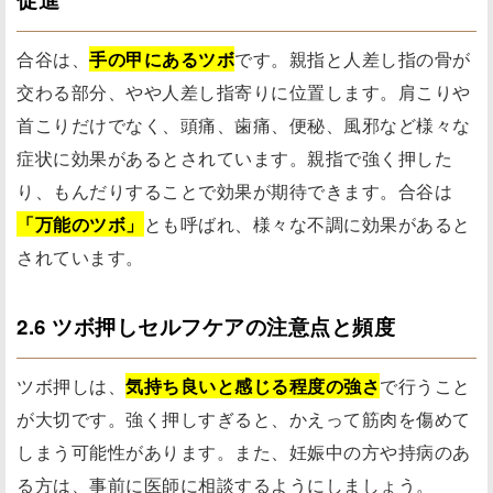
合谷は、
手の甲にあるツボ
です。親指と人差し指の骨が
交わる部分、やや人差し指寄りに位置します。肩こりや
首こりだけでなく、頭痛、歯痛、便秘、風邪など様々な
症状に効果があるとされています。親指で強く押した
り、もんだりすることで効果が期待できます。合谷は
「万能のツボ」
とも呼ばれ、様々な不調に効果があると
されています。
2.6 ツボ押しセルフケアの注意点と頻度
ツボ押しは、
気持ち良いと感じる程度の強さ
で行うこと
が大切です。強く押しすぎると、かえって筋肉を傷めて
しまう可能性があります。また、妊娠中の方や持病のあ
る方は、事前に医師に相談するようにしましょう。