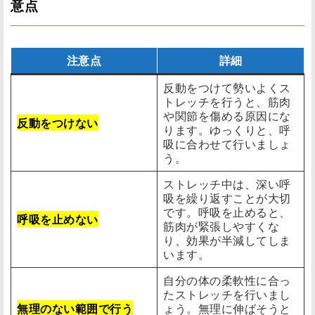
意点
注意点
詳細
反動をつけて勢いよくス
トレッチを行うと、筋肉
や関節を傷める原因にな
反動をつけない
ります。ゆっくりと、呼
吸に合わせて行いましょ
う。
ストレッチ中は、深い呼
吸を繰り返すことが大切
です。呼吸を止めると、
呼吸を止めない
筋肉が緊張しやすくな
り、効果が半減してしま
います。
自分の体の柔軟性に合っ
たストレッチを行いまし
無理のない範囲で行う
ょう。無理に伸ばそうと