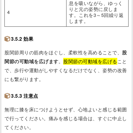
息を吸いながら、ゆっく
りと元の姿勢に戻しま
4
す。これを3～5回繰り返
します。
3.5.2 効果
股関節周りの筋肉をほぐし、柔軟性を高めることで、
股
関節の可動域を広げます
。
股関節の可動域を広げる
こと
で、歩行や運動がしやすくなるだけでなく、姿勢の改善
にも繋がります。
3.5.3 注意点
無理に膝を床につけようとせず、心地よいと感じる範囲
で行ってください。痛みを感じる場合は、すぐに中止し
てください。