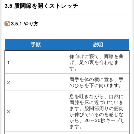
3.5 股関節を開くストレッチ
3.5.1 やり方
手順
説明
仰向けに寝て、両膝を曲
1
げ、足の裏を合わせま
す。
両手を体の横に置き、手
2
のひらを下に向けます。
息を吐きながら、自然に
両膝を床に近づけていき
ます。股関節周りの筋肉
3
が伸びているのを感じな
がら、20～30秒キープし
ます。