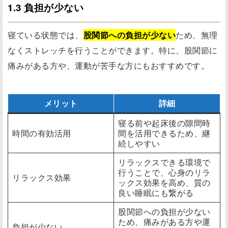
1.3 負担が少ない
寝ている状態では、
股関節への負担が少ない
ため、無理
なくストレッチを行うことができます。特に、股関節に
痛みがある方や、運動が苦手な方にもおすすめです。
メリット
詳細
寝る前や起床後の隙間時
時間の有効活用
間を活用できるため、継
続しやすい
リラックスできる環境で
行うことで、心身のリラ
リラックス効果
ックス効果を高め、質の
良い睡眠にも繋がる
股関節への負担が少ない
ため、痛みがある方や運
負担が少ない