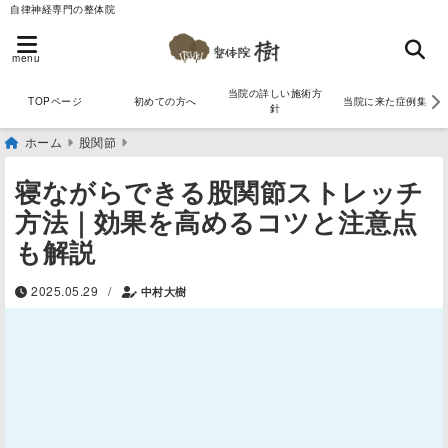
自律神経専門の整体院
menu
当院の詳しい施術方
TOPページ
初めての方へ
当院に来た症例集
針
ホーム
股関節
寝ながらできる股関節ストレッチ
方法｜効果を高めるコツと注意点
も解説
/
2025.05.29
中村大樹