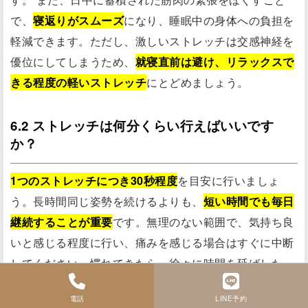
で、
寝返りがスムーズ
になり、睡眠中の身体への負担を
軽減できます。ただし、激しいストレッチは交感神経を
優位にしてしまうため、
就寝直前は避け、リラックスで
きる程度の軽いストレッチ
にとどめましょう。
6.2 ストレッチは何分くらい行えばいいです
か？
1つのストレッチにつき30秒程度
を目安に行いましょ
う。長時間同じ姿勢を続けるよりも、
短い時間でも毎日
継続することが重要
です。無理のない範囲で、気持ち良
いと感じる程度に行い、痛みを感じる場合はすぐに中断
してください。慣れてきたら、徐々に時間を延ばした
り、回数を増やしたりしてみましょう。以下の表を参考
電話
LINE予約
に、ご自身の体調に合わせて調整してください。