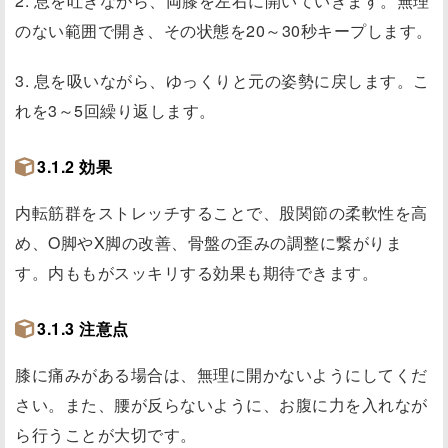
2. 息を吐きながら、両膝を左右に開いていきます。無理
のない範囲で開き、その状態を20～30秒キープします。
3. 息を吸いながら、ゆっくりと元の姿勢に戻します。こ
れを3～5回繰り返します。
3.1.2 効果
内転筋群をストレッチすることで、股関節の柔軟性を高
め、O脚やX脚の改善、骨盤の歪みの調整に繋がりま
す。内ももがスッキリする効果も期待できます。
3.1.3 注意点
膝に痛みがある場合は、無理に開かないようにしてくだ
さい。また、腰が反らないように、お腹に力を入れなが
ら行うことが大切です。