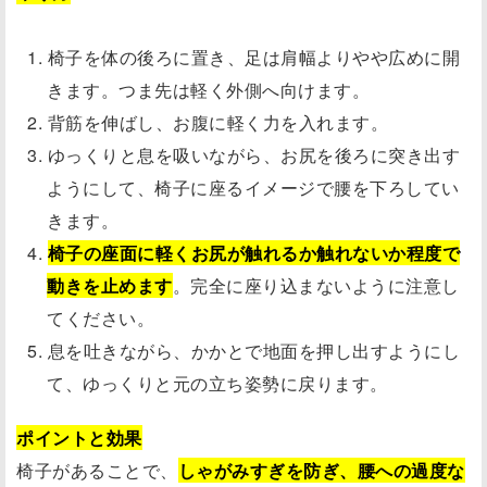
椅子を体の後ろに置き、足は肩幅よりやや広めに開
きます。つま先は軽く外側へ向けます。
背筋を伸ばし、お腹に軽く力を入れます。
ゆっくりと息を吸いながら、お尻を後ろに突き出す
ようにして、椅子に座るイメージで腰を下ろしてい
きます。
椅子の座面に軽くお尻が触れるか触れないか程度で
動きを止めます
。完全に座り込まないように注意し
てください。
息を吐きながら、かかとで地面を押し出すようにし
て、ゆっくりと元の立ち姿勢に戻ります。
ポイントと効果
椅子があることで、
しゃがみすぎを防ぎ、腰への過度な