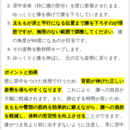
背中全体（特に腰の部分）を壁に密着させたまま、
ゆっくりと膝を曲げて腰を下ろしていきます。
太ももが床と平行になる位置まで腰を下ろすのが理
想ですが、無理のない範囲で調整してください
。膝
の角度が90度になるのが目安です。
その姿勢を数秒間キープします。
ゆっくりと膝を伸ばし、元の立ち姿勢に戻ります。
ポイントと効果
壁に背中をつけた状態で行うため、
背筋が伸びた正しい
姿勢を保ちやすくなります
。これにより、腰への負担が
大幅に軽減されます。また、静止する時間が長いため、
太ももや臀部の筋肉を効果的に鍛えながら、腰への負担
を軽減し、体幹の安定性を向上させる
ことができます。
膝がつま先より前に出すぎないように注意し、常に背中