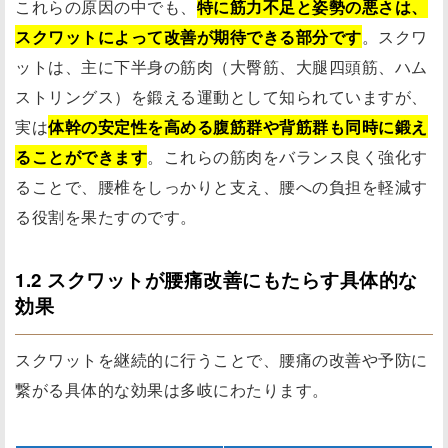
これらの原因の中でも、
特に筋力不足と姿勢の悪さは、
スクワットによって改善が期待できる部分です
。スクワ
ットは、主に下半身の筋肉（大臀筋、大腿四頭筋、ハム
ストリングス）を鍛える運動として知られていますが、
実は
体幹の安定性を高める腹筋群や背筋群も同時に鍛え
ることができます
。これらの筋肉をバランス良く強化す
ることで、腰椎をしっかりと支え、腰への負担を軽減す
る役割を果たすのです。
1.2 スクワットが腰痛改善にもたらす具体的な
効果
スクワットを継続的に行うことで、腰痛の改善や予防に
繋がる具体的な効果は多岐にわたります。