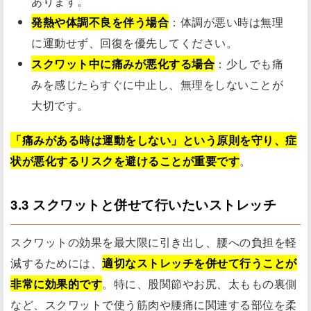
あります。
発熱や体調不良を伴う場合
：体調が悪い時は無理
に運動せず、回復を優先してください。
スクワット中に痛みが悪化する場合
：少しでも痛
みを感じたらすぐに中止し、無理をしないことが
大切です。
「痛みがある時は運動をしない」という原則を守り、症
状が悪化するリスクを避けることが重要です
。
3.3 スクワットと併せて行いたいストレッチ
スクワットの効果を最大限に引き出し、腰への負担を軽
減するためには、
適切なストレッチを併せて行うことが
非常に効果的です
。特に、股関節やお尻、太ももの裏側
など、スクワットで使う筋肉や腰痛に関連する部位を柔