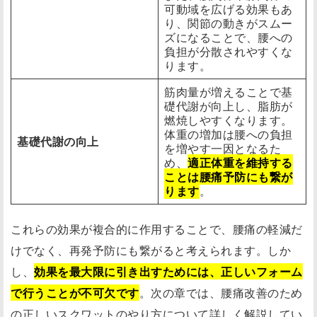
可動域を広げる効果もあ
り、関節の動きがスムー
ズになることで、腰への
負担が分散されやすくな
ります。
筋肉量が増えることで基
礎代謝が向上し、脂肪が
燃焼しやすくなります。
体重の増加は腰への負担
基礎代謝の向上
を増やす一因となるた
め、
適正体重を維持する
ことは腰痛予防にも繋が
ります
。
これらの効果が複合的に作用することで、腰痛の軽減だ
けでなく、再発予防にも繋がると考えられます。しか
し、
効果を最大限に引き出すためには、正しいフォーム
で行うことが不可欠です
。次の章では、腰痛改善のため
の正しいスクワットのやり方について詳しく解説してい