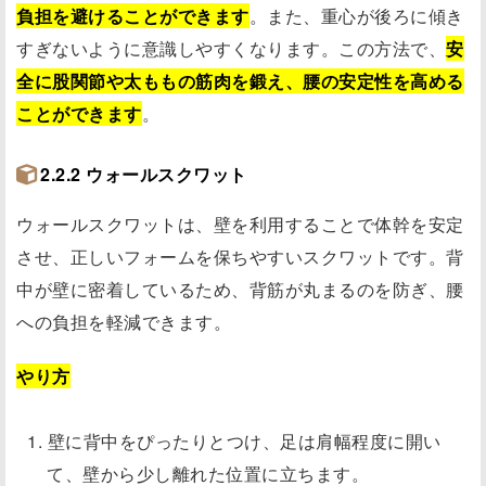
負担を避けることができます
。また、重心が後ろに傾き
すぎないように意識しやすくなります。この方法で、
安
全に股関節や太ももの筋肉を鍛え、腰の安定性を高める
ことができます
。
2.2.2 ウォールスクワット
ウォールスクワットは、壁を利用することで体幹を安定
させ、正しいフォームを保ちやすいスクワットです。背
中が壁に密着しているため、背筋が丸まるのを防ぎ、腰
への負担を軽減できます。
やり方
壁に背中をぴったりとつけ、足は肩幅程度に開い
て、壁から少し離れた位置に立ちます。