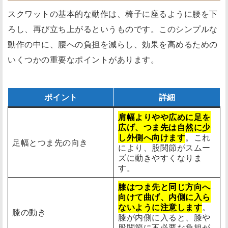
スクワットの基本的な動作は、椅子に座るように腰を下
ろし、再び立ち上がるというものです。このシンプルな
動作の中に、腰への負担を減らし、効果を高めるための
いくつかの重要なポイントがあります。
ポイント
詳細
肩幅よりやや広めに足を
広げ、つま先は自然に少
し外側へ向けます
。これ
足幅とつま先の向き
により、股関節がスムー
ズに動きやすくなりま
す。
膝はつま先と同じ方向へ
向けて曲げ、内側に入ら
ないように注意します
。
膝の動き
膝が内側に入ると、膝や
股関節に不必要な負担が