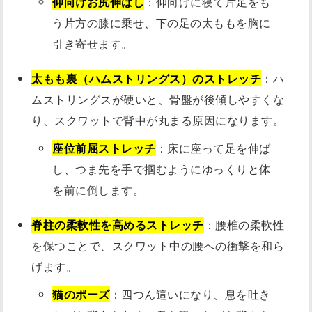
仰向けお尻伸ばし
：仰向けに寝て片足をも
う片方の膝に乗せ、下の足の太ももを胸に
引き寄せます。
太もも裏（ハムストリングス）のストレッチ
：ハ
ムストリングスが硬いと、骨盤が後傾しやすくな
り、スクワットで背中が丸まる原因になります。
座位前屈ストレッチ
：床に座って足を伸ば
し、つま先を手で掴むようにゆっくりと体
を前に倒します。
脊柱の柔軟性を高めるストレッチ
：腰椎の柔軟性
を保つことで、スクワット中の腰への衝撃を和ら
げます。
猫のポーズ
：四つん這いになり、息を吐き