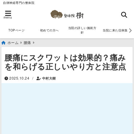
自律神経専門の整体院
menu
当院の詳しい施術方
TOPページ
初めての方へ
当院に来た症例集
針
ホーム
腰痛
腰痛にスクワットは効果的？痛み
を和らげる正しいやり方と注意点
/
2025.10.24
中村大樹