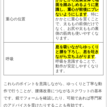
面を踏みしめるように意
識し、重心が前後にブレ
ないようにします
。特に
重心の位置
かかとに重心を置くこと
で、太ももの前側だけで
なく、お尻や太ももの裏
側の筋肉も使いやすくな
ります。
息を吸いながらゆっくり
と腰を下ろし、息を吐き
ながら立ち上がります
。
呼吸
呼吸を意識することで、
動作が安定しやすくなり
ます。
これらのポイントを意識しながら、ゆっくりと丁寧な動
作で行うことが、腰痛改善につながるスクワットの基本
です。鏡でフォームを確認したり、可能であれば専門家
のアドバイスを受けたりすることも有効です。