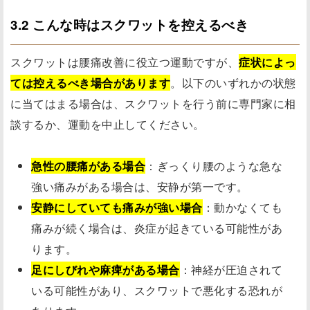
3.2 こんな時はスクワットを控えるべき
スクワットは腰痛改善に役立つ運動ですが、
症状によっ
ては控えるべき場合があります
。以下のいずれかの状態
に当てはまる場合は、スクワットを行う前に専門家に相
談するか、運動を中止してください。
急性の腰痛がある場合
：ぎっくり腰のような急な
強い痛みがある場合は、安静が第一です。
安静にしていても痛みが強い場合
：動かなくても
痛みが続く場合は、炎症が起きている可能性があ
ります。
足にしびれや麻痺がある場合
：神経が圧迫されて
いる可能性があり、スクワットで悪化する恐れが