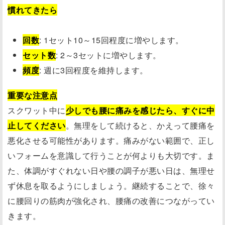
慣れてきたら
回数
: 1セット10～15回程度に増やします。
セット数
: 2～3セットに増やします。
頻度
: 週に3回程度を維持します。
重要な注意点
スクワット中に
少しでも腰に痛みを感じたら、すぐに中
止してください
。無理をして続けると、かえって腰痛を
悪化させる可能性があります。痛みがない範囲で、正し
いフォームを意識して行うことが何よりも大切です。ま
た、体調がすぐれない日や腰の調子が悪い日は、無理せ
ず休息を取るようにしましょう。継続することで、徐々
に腰回りの筋肉が強化され、腰痛の改善につながってい
きます。