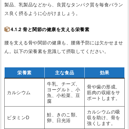
製品、乳製品などから、良質なタンパク質を毎食バラン
ス良く摂るように心がけましょう。
4.1.2 骨と関節の健康を支える栄養素
腰を支える骨や関節の健康も、腰痛予防には欠かせませ
ん。以下の栄養素を意識して摂取してください。
栄養素
主な食品
効果
牛乳、チーズ、
骨や歯の形成、
ヨーグルト、小
カルシウム
筋肉の収縮をサ
魚、小松菜、豆
ポートします。
腐
カルシウムの吸
鮭、きのこ類、
ビタミンD
収を助け、骨を
卵、日光浴
強くします。