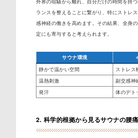
外界の喧騒から離れ、自分だけの時間を持つ
ランスを整えることに繋がり、特にストレス
感神経の働きを高めます。その結果、全身の
定にも寄与すると考えられます。
サウナ環境
静かで温かい空間
ストレス
温熱刺激
副交感神
発汗
体のデト
2. 科学的根拠から見るサウナの腰