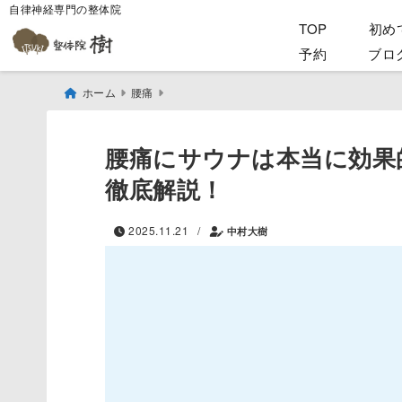
自律神経専門の整体院
TOP
初め
予約
ブロ
ホーム
腰痛
腰痛にサウナは本当に効果
徹底解説！
/
2025.11.21
中村大樹