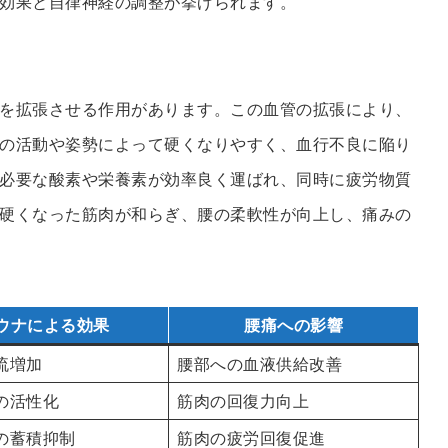
効果と自律神経の調整が挙げられます。
を拡張させる作用があります。この血管の拡張により、
の活動や姿勢によって硬くなりやすく、血行不良に陥り
必要な酸素や栄養素が効率良く運ばれ、同時に疲労物質
硬くなった筋肉が和らぎ、腰の柔軟性が向上し、痛みの
ウナによる効果
腰痛への影響
流増加
腰部への血液供給改善
の活性化
筋肉の回復力向上
の蓄積抑制
筋肉の疲労回復促進