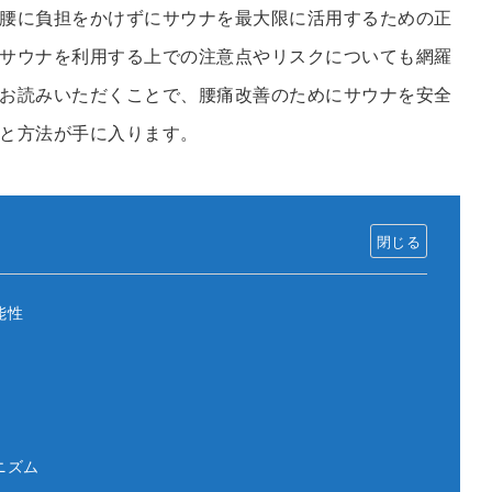
腰に負担をかけずにサウナを最大限に活用するための正
サウナを利用する上での注意点やリスクについても網羅
お読みいただくことで、腰痛改善のためにサウナを安全
と方法が手に入ります。
能性
ニズム