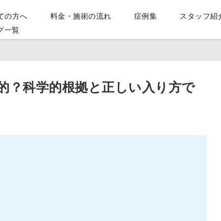
ての方へ
料金・施術の流れ
症例集
スタッフ紹
グ一覧
的？科学的根拠と正しい入り方で