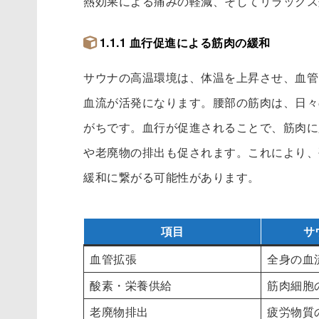
熱効果による痛みの軽減、そしてリラックス
1.1.1 血行促進による筋肉の緩和
サウナの高温環境は、体温を上昇させ、血管
血流が活発になります。腰部の筋肉は、日々
がちです。血行が促進されることで、筋肉に
や老廃物の排出も促されます。これにより、
緩和に繋がる可能性があります。
項目
サ
血管拡張
全身の血
酸素・栄養供給
筋肉細胞
老廃物排出
疲労物質