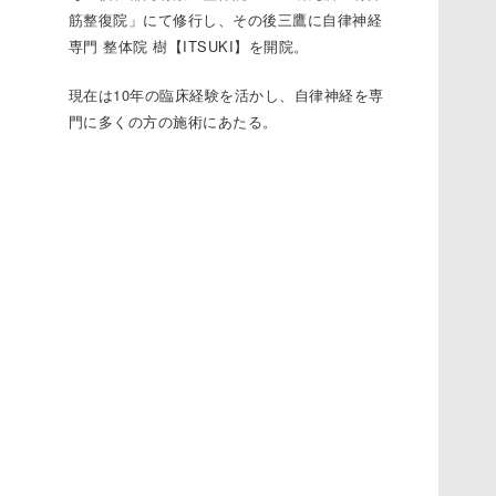
筋整復院」にて修行し、その後三鷹に
自律神経
専門 整体院 樹【ITSUKI】
を開院。
現在は10年の臨床経験を活かし、自律神経を専
門に多くの方の施術にあたる。