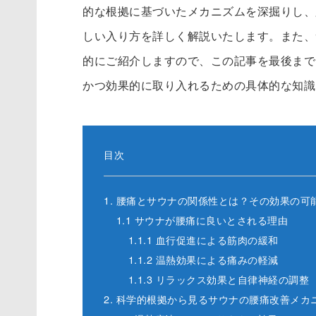
的な根拠に基づいたメカニズムを深掘りし、
しい入り方を詳しく解説いたします。また、
的にご紹介しますので、この記事を最後まで
かつ効果的に取り入れるための具体的な知識
目次
1. 腰痛とサウナの関係性とは？その効果の可
1.1 サウナが腰痛に良いとされる理由
1.1.1 血行促進による筋肉の緩和
1.1.2 温熱効果による痛みの軽減
1.1.3 リラックス効果と自律神経の調整
2. 科学的根拠から見るサウナの腰痛改善メカ