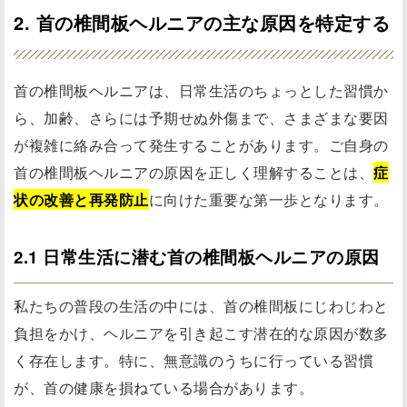
2. 首の椎間板ヘルニアの主な原因を特定する
首の椎間板ヘルニアは、日常生活のちょっとした習慣か
ら、加齢、さらには予期せぬ外傷まで、さまざまな要因
が複雑に絡み合って発生することがあります。ご自身の
首の椎間板ヘルニアの原因を正しく理解することは、
症
状の改善と再発防止
に向けた重要な第一歩となります。
2.1 日常生活に潜む首の椎間板ヘルニアの原因
私たちの普段の生活の中には、首の椎間板にじわじわと
負担をかけ、ヘルニアを引き起こす潜在的な原因が数多
く存在します。特に、無意識のうちに行っている習慣
が、首の健康を損ねている場合があります。