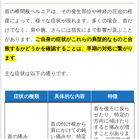
首の椎間板ヘルニアは、その発生部位や神経の圧迫の程
度によって、様々な症状が現れます。多くの場合、首だ
けでなく、肩や腕、さらには指先にまで影響が及ぶこと
があります。
ご自身の症状がこれらの典型的なものと合
致するかどうかを確認することは、早期の対処に繋がり
ます
。
主な症状は以下の通りです。
症状の種類
具体的な内容
特徴
首を後ろに反ら
せたり、特定の
方向に傾けたり
首の付け根から
すると痛みが増
肩にかけての鈍
すことがありま
首の痛み
い痛みや、特定