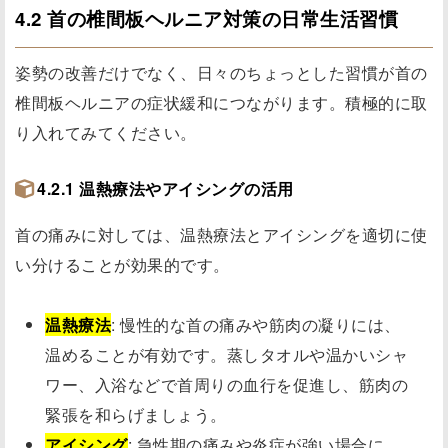
4.2 首の椎間板ヘルニア対策の日常生活習慣
姿勢の改善だけでなく、日々のちょっとした習慣が首の
椎間板ヘルニアの症状緩和につながります。積極的に取
り入れてみてください。
4.2.1 温熱療法やアイシングの活用
首の痛みに対しては、温熱療法とアイシングを適切に使
い分けることが効果的です。
温熱療法
: 慢性的な首の痛みや筋肉の凝りには、
温めることが有効です。蒸しタオルや温かいシャ
ワー、入浴などで首周りの血行を促進し、筋肉の
緊張を和らげましょう。
アイシング
: 急性期の痛みや炎症が強い場合に