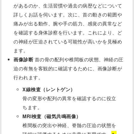
があるのか、生活習慣や過去の病歴などについて
詳しくお話を伺います。次に、首の動きの範囲や
痛みが出る動作、腕や手の筋力、感覚の異常など
を確認する身体診察を行います。これにより、ど
の神経が圧迫されている可能性が高いかを見極め
ます。
画像診断
首の骨の配列や椎間板の状態、神経の圧
迫の有無を客観的に確認するために、画像診断が
行われます。
X線検査（レントゲン）
骨の変形や配列の異常を確認するのに役立
ちます。
MRI検査（磁気共鳴画像）
椎間板の突出や神経、脊髄の圧迫の状態を