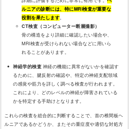
詳細に評価するために非常に有用です。
ヘ
ルニアの診断には、特にMRI検査が重要な
役割を果たします
。
CT検査（コンピューター断層撮影）
骨の構造をより詳細に確認したい場合や、
MRI検査が受けられない場合などに用いら
れることがあります。
神経学的検査
神経の機能に異常がないかを確認す
るために、腱反射の確認や、特定の神経支配領域
の感覚や筋力を詳しく調べる検査が行われます。
これにより、どのレベルの神経が障害されている
かを特定する手助けとなります。
これらの検査を総合的に判断することで、首の椎間板ヘ
ルニアであるかどうか、またその重症度や適切な対処方