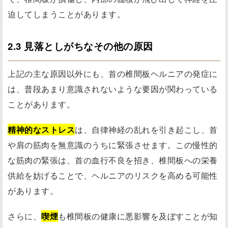
迫してしまうことがあります。
2.3 見落としがちなその他の原因
上記の主な原因以外にも、首の椎間板ヘルニアの発症に
は、普段あまり意識されないような要因が関わっている
ことがあります。
精神的なストレス
は、自律神経の乱れを引き起こし、首
や肩の筋肉を無意識のうちに緊張させます。この慢性的
な筋肉の緊張は、首の血行不良を招き、椎間板への栄養
供給を妨げることで、ヘルニアのリスクを高める可能性
があります。
さらに、
喫煙
も椎間板の健康に悪影響を及ぼすことが知