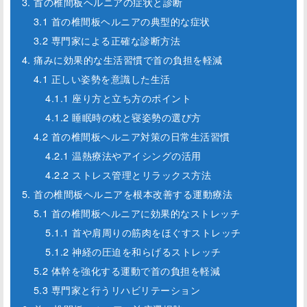
3. 首の椎間板ヘルニアの症状と診断
3.1 首の椎間板ヘルニアの典型的な症状
3.2 専門家による正確な診断方法
4. 痛みに効果的な生活習慣で首の負担を軽減
4.1 正しい姿勢を意識した生活
4.1.1 座り方と立ち方のポイント
4.1.2 睡眠時の枕と寝姿勢の選び方
4.2 首の椎間板ヘルニア対策の日常生活習慣
4.2.1 温熱療法やアイシングの活用
4.2.2 ストレス管理とリラックス方法
5. 首の椎間板ヘルニアを根本改善する運動療法
5.1 首の椎間板ヘルニアに効果的なストレッチ
5.1.1 首や肩周りの筋肉をほぐすストレッチ
5.1.2 神経の圧迫を和らげるストレッチ
5.2 体幹を強化する運動で首の負担を軽減
5.3 専門家と行うリハビリテーション