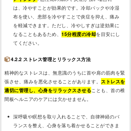
は、冷やすことが効果的です。冷却パックや冷湿
布を使い、患部を冷やすことで炎症を抑え、痛み
を軽減できます。ただし、冷やしすぎは逆効果に
なることもあるため、
15分程度の冷却
を目安にし
てください。
4.2.2 ストレス管理とリラックス方法
精神的なストレスは、無意識のうちに首や肩の筋肉を緊
張させ、痛みを悪化させることがあります。
ストレスを
適切に管理し、心身をリラックスさせる
ことも、首の椎
間板ヘルニアのケアには欠かせません。
深呼吸や瞑想を取り入れることで、自律神経のバ
ランスを整え、心身を落ち着かせることができま