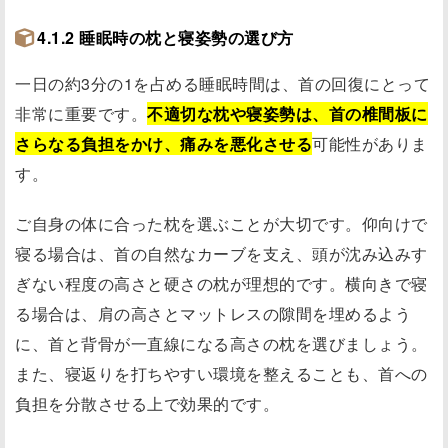
4.1.2 睡眠時の枕と寝姿勢の選び方
一日の約3分の1を占める睡眠時間は、首の回復にとって
非常に重要です。
不適切な枕や寝姿勢は、首の椎間板に
さらなる負担をかけ、痛みを悪化させる
可能性がありま
す。
ご自身の体に合った枕を選ぶことが大切です。仰向けで
寝る場合は、首の自然なカーブを支え、頭が沈み込みす
ぎない程度の高さと硬さの枕が理想的です。横向きで寝
る場合は、肩の高さとマットレスの隙間を埋めるよう
に、首と背骨が一直線になる高さの枕を選びましょう。
また、寝返りを打ちやすい環境を整えることも、首への
負担を分散させる上で効果的です。