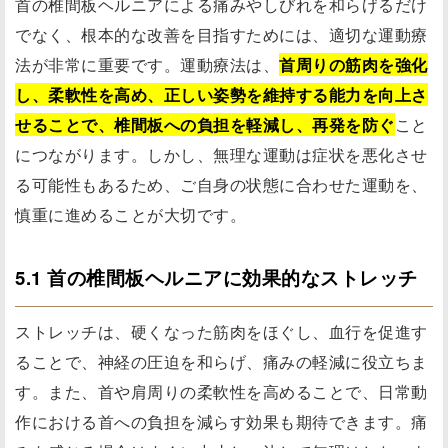
首の椎間板ヘルニアによる痛みやしびれを和らげるだけ
でなく、根本的な改善を目指すためには、適切な運動療
法が非常に重要です。運動療法は、
首周りの筋肉を強化
し、柔軟性を高め、正しい姿勢を維持する能力を向上さ
せることで、椎間板への負担を軽減し、再発を防ぐ
こと
につながります。しかし、無理な運動は症状を悪化させ
る可能性もあるため、ご自身の状態に合わせた運動を、
慎重に進めることが大切です。
5.1 首の椎間板ヘルニアに効果的なストレッチ
ストレッチは、硬くなった筋肉をほぐし、血行を促進す
ることで、神経の圧迫を和らげ、痛みの軽減に役立ちま
す。また、首や肩周りの柔軟性を高めることで、日常動
作における首への負担を減らす効果も期待できます。痛