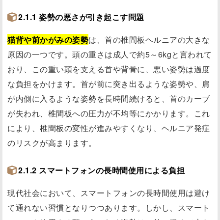
2.1.1 姿勢の悪さが引き起こす問題
猫背や前かがみの姿勢
は、首の椎間板ヘルニアの大きな
原因の一つです。頭の重さは成人で約5～6kgと言われて
おり、この重い頭を支える首や背骨に、悪い姿勢は過度
な負担をかけます。首が前に突き出るような姿勢や、肩
が内側に入るような姿勢を長時間続けると、首のカーブ
が失われ、椎間板への圧力が不均等にかかります。これ
により、椎間板の変性が進みやすくなり、ヘルニア発症
のリスクが高まります。
2.1.2 スマートフォンの長時間使用による負担
現代社会において、スマートフォンの長時間使用は避け
て通れない習慣となりつつあります。しかし、スマート