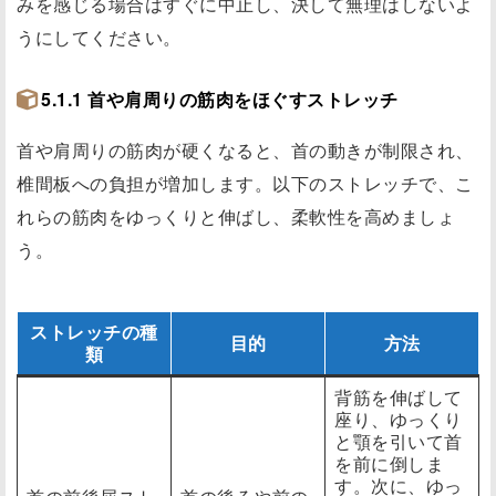
みを感じる場合はすぐに中止し、決して無理はしないよ
うにしてください。
5.1.1 首や肩周りの筋肉をほぐすストレッチ
首や肩周りの筋肉が硬くなると、首の動きが制限され、
椎間板への負担が増加します。以下のストレッチで、こ
れらの筋肉をゆっくりと伸ばし、柔軟性を高めましょ
う。
ストレッチの種
目的
方法
類
背筋を伸ばして
座り、ゆっくり
と顎を引いて首
を前に倒しま
す。次に、ゆっ