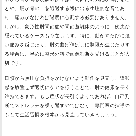
とや、腱が骨の上を通過する際に出る生理的な音であ
り、痛みがなければ過度に心配する必要はありません。
しかし、変形性肘関節症や関節遊離体のように、疾患が
隠れているケースも存在します。特に、動かすたびに強
い痛みを感じたり、肘の曲げ伸ばしに制限が生じたりす
る場合は、早めに整形外科で画像診断を受けることが大
切です。
日頃から無理な負担をかけないよう動作を見直し、違和
感を放置せず適切にケアを行うことで、肘の健康を長く
維持できます。もし症状が長引くようであれば、自己判
断でストレッチを繰り返すのではなく、専門医の指導の
もとで生活習慣を根本から見直していきましょう。