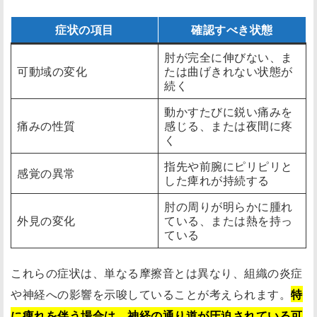
症状の項目
確認すべき状態
肘が完全に伸びない、ま
可動域の変化
たは曲げきれない状態が
続く
動かすたびに鋭い痛みを
痛みの性質
感じる、または夜間に疼
く
指先や前腕にピリピリと
感覚の異常
した痺れが持続する
肘の周りが明らかに腫れ
外見の変化
ている、または熱を持っ
ている
これらの症状は、単なる摩擦音とは異なり、組織の炎症
や神経への影響を示唆していることが考えられます。
特
に痺れを伴う場合は、神経の通り道が圧迫されている可