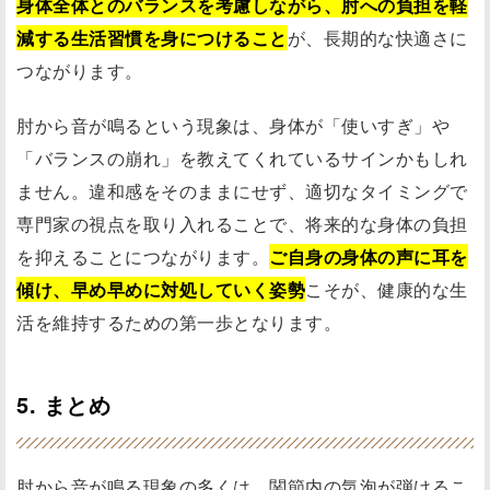
身体全体とのバランスを考慮しながら、肘への負担を軽
減する生活習慣を身につけること
が、長期的な快適さに
つながります。
肘から音が鳴るという現象は、身体が「使いすぎ」や
「バランスの崩れ」を教えてくれているサインかもしれ
ません。違和感をそのままにせず、適切なタイミングで
専門家の視点を取り入れることで、将来的な身体の負担
を抑えることにつながります。
ご自身の身体の声に耳を
傾け、早め早めに対処していく姿勢
こそが、健康的な生
活を維持するための第一歩となります。
5. まとめ
肘から音が鳴る現象の多くは、関節内の気泡が弾けるこ