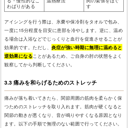
る・慢性的なこ
温熱療法
肉の緊張をほぐ
わばりがある
す
アイシングを行う際は、氷嚢や保冷剤をタオルで包み、
一度に15分程度を目安に患部を冷やします。逆に、温め
る場合は入浴などでじっくりと血行を促進させることが
効果的です。ただし、
炎症が強い時期に無理に温めると
逆効果になる
ことがあるため、ご自身の肘の状態をよく
観察してから判断してください。
3.3 痛みを和らげるためのストレッチ
痛みが落ち着いてきたら、関節周囲の筋肉を柔らかく保
つためのストレッチを取り入れます。筋肉が硬くなると
関節の動きが悪くなり、音が鳴りやすくなる原因となり
ます。以下の手順で無理のない範囲で行ってください。