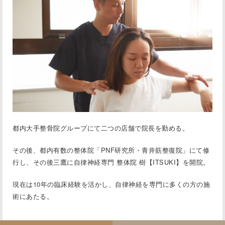
都内大手整骨院グループにて二つの店舗で院⻑を勤める。
その後、都内有数の整体院「PNF研究所・⻘井筋整復院」にて修
行し、その後三鷹に
自律神経専門 整体院 樹【ITSUKI】
を開院。
現在は10年の臨床経験を活かし、自律神経を専門に多くの方の施
術にあたる。