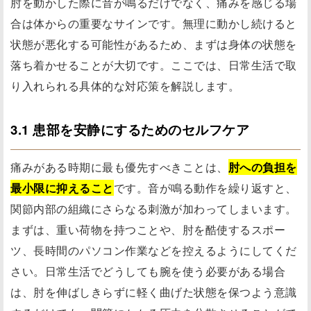
肘を動かした際に音が鳴るだけでなく、痛みを感じる場
合は体からの重要なサインです。無理に動かし続けると
状態が悪化する可能性があるため、まずは身体の状態を
落ち着かせることが大切です。ここでは、日常生活で取
り入れられる具体的な対応策を解説します。
3.1 患部を安静にするためのセルフケア
痛みがある時期に最も優先すべきことは、
肘への負担を
最小限に抑えること
です。音が鳴る動作を繰り返すと、
関節内部の組織にさらなる刺激が加わってしまいます。
まずは、重い荷物を持つことや、肘を酷使するスポー
ツ、長時間のパソコン作業などを控えるようにしてくだ
さい。日常生活でどうしても腕を使う必要がある場合
は、肘を伸ばしきらずに軽く曲げた状態を保つよう意識