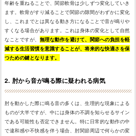
年齢を重ねることで、関節軟骨は少しずつ変化していき
ます。軟骨がすり減ることで関節の隙間がわずかに変化
し、これまでとは異なる動き方になることで音が鳴りや
すくなる場合があります。これは身体の変化として自然
なことですが、
無理な動作を避けて、関節への負担を軽
減する生活習慣を意識することが、将来的な快適さを保
つための鍵となります。
2. 肘から音が鳴る際に疑われる病気
肘を動かした際に鳴る音の多くは、生理的な現象による
ものが大半ですが、中には身体の不調を知らせるサイン
である可能性も否定できません。特に日常的な動作の中
で違和感や不快感を伴う場合、肘関節周辺で何らかの変