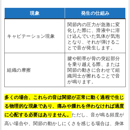
現象
発生の仕組み
関節内の圧力が急激に変
化した際に、滑液中に溶
キャビテーション現象
け込んでいた気体が気泡
となり、それが弾けるこ
とで音が発生します。
腱や靭帯が骨の突起部分
を乗り越える際、または
組織の摩擦
関節の動きに合わせて組
織同士が擦れることで音
が鳴ります。
多くの場合、これらの音は関節が正常に動く過程で生じ
る物理的な現象であり、痛みや腫れを伴わなければ過度
に心配する必要はありません。
ただし、音が鳴る頻度が
高い場合や、関節の動かしにくさを感じる場合は、身体