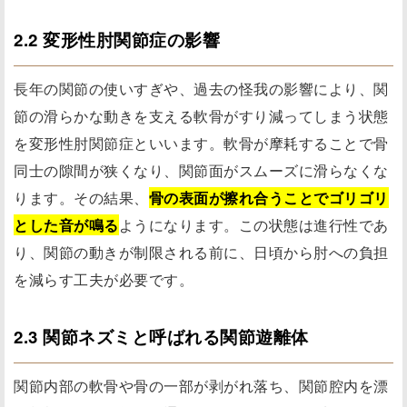
2.2 変形性肘関節症の影響
長年の関節の使いすぎや、過去の怪我の影響により、関
節の滑らかな動きを支える軟骨がすり減ってしまう状態
を変形性肘関節症といいます。軟骨が摩耗することで骨
同士の隙間が狭くなり、関節面がスムーズに滑らなくな
ります。その結果、
骨の表面が擦れ合うことでゴリゴリ
とした音が鳴る
ようになります。この状態は進行性であ
り、関節の動きが制限される前に、日頃から肘への負担
を減らす工夫が必要です。
2.3 関節ネズミと呼ばれる関節遊離体
関節内部の軟骨や骨の一部が剥がれ落ち、関節腔内を漂