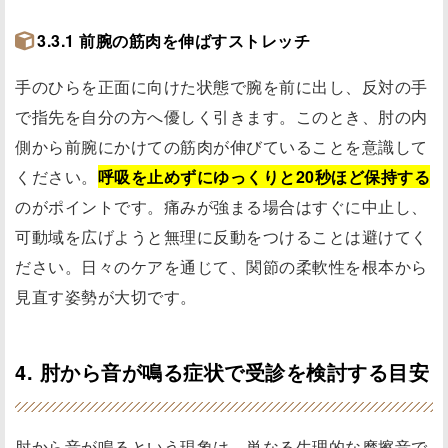
3.3.1 前腕の筋肉を伸ばすストレッチ
手のひらを正面に向けた状態で腕を前に出し、反対の手
で指先を自分の方へ優しく引きます。このとき、肘の内
側から前腕にかけての筋肉が伸びていることを意識して
ください。
呼吸を止めずにゆっくりと20秒ほど保持する
のがポイントです。痛みが強まる場合はすぐに中止し、
可動域を広げようと無理に反動をつけることは避けてく
ださい。日々のケアを通じて、関節の柔軟性を根本から
見直す姿勢が大切です。
4. 肘から音が鳴る症状で受診を検討する目安
肘から音が鳴るという現象は、単なる生理的な摩擦音で