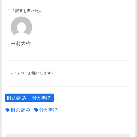
この記事を書いた人
中村大樹
\ フォローお願いします /
肘の痛み 音が鳴る
肘の痛み
音が鳴る