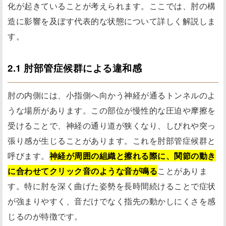
化が起きていることが考えられます。ここでは、肘の構
造に影響を及ぼす代表的な状態について詳しく解説しま
す。
2.1 肘部管症候群による違和感
肘の内側には、小指側へ向かう神経が通るトンネルのよ
うな場所があります。この部位が慢性的な圧迫や摩擦を
受けることで、神経の通り道が狭くなり、しびれや突っ
張り感が生じることがあります。これを肘部管症候群と
呼びます。
神経が周囲の組織と擦れる際に、関節の動き
に合わせてクリック音のような音が鳴る
ことがありま
す。特に肘を深く曲げた姿勢を長時間続けることで症状
が強まりやすく、音だけでなく指先の動かしにくさを感
じるのが特徴です。