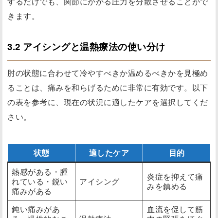
するだけでも、関節にかかる圧力を分散させることがで
きます。
3.2 アイシングと温熱療法の使い分け
肘の状態に合わせて冷やすべきか温めるべきかを見極め
ることは、痛みを和らげるために非常に有効です。以下
の表を参考に、現在の状況に適したケアを選択してくだ
さい。
状態
適したケア
目的
熱感がある・腫
炎症を抑えて痛
れている・鋭い
アイシング
みを鎮める
痛みがある
鈍い痛みがあ
血流を促して筋