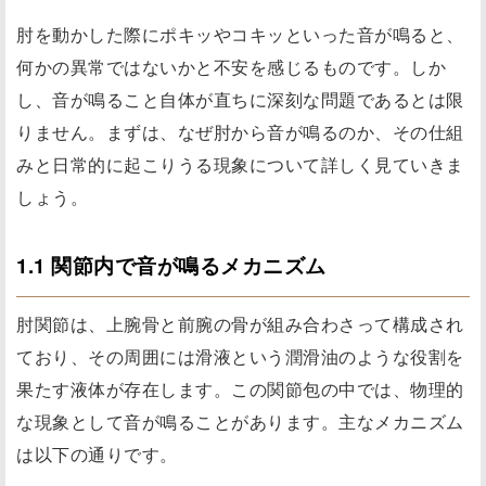
肘を動かした際にポキッやコキッといった音が鳴ると、
何かの異常ではないかと不安を感じるものです。しか
し、音が鳴ること自体が直ちに深刻な問題であるとは限
りません。まずは、なぜ肘から音が鳴るのか、その仕組
みと日常的に起こりうる現象について詳しく見ていきま
しょう。
1.1 関節内で音が鳴るメカニズム
肘関節は、上腕骨と前腕の骨が組み合わさって構成され
ており、その周囲には滑液という潤滑油のような役割を
果たす液体が存在します。この関節包の中では、物理的
な現象として音が鳴ることがあります。主なメカニズム
は以下の通りです。