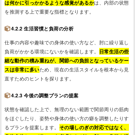
は何かに引っかかるような感覚があるか
は、内部の状態
を推測する上で重要な指標となります。
4.2.2 生活習慣と負荷の分析
仕事の内容や趣味での身体の使い方など、肘に繰り返し
負荷がかかる環境にないかを確認します。
日常生活の些
細な動作の積み重ねが、関節への負担となっているケー
スは非常に多い
ため、現在の生活スタイルを根本から見
直すためのヒントを探ります。
4.2.3 今後の調整プランの提案
状態を確認した上で、無理のない範囲で関節周りの筋肉
をほぐしたり、姿勢や身体の使い方の癖を調整したりす
るプランを提案します。
その場しのぎの対応ではなく、