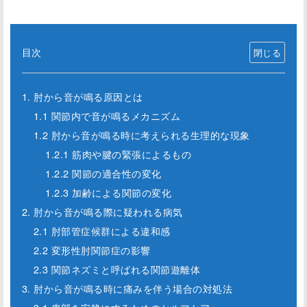
目次
1. 肘から音が鳴る原因とは
1.1 関節内で音が鳴るメカニズム
1.2 肘から音が鳴る時に考えられる生理的な現象
1.2.1 筋肉や腱の緊張によるもの
1.2.2 関節の適合性の変化
1.2.3 加齢による関節の変化
2. 肘から音が鳴る際に疑われる病気
2.1 肘部管症候群による違和感
2.2 変形性肘関節症の影響
2.3 関節ネズミと呼ばれる関節遊離体
3. 肘から音が鳴る時に痛みを伴う場合の対処法