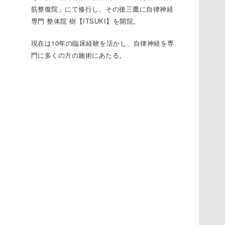
筋整復院」にて修行し、その後三鷹に
自律神経
専門 整体院 樹【ITSUKI】
を開院。
現在は10年の臨床経験を活かし、自律神経を専
門に多くの方の施術にあたる。