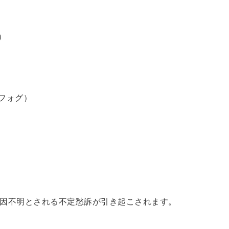
）
フォグ）
因不明とされる不定愁訴が引き起こされます。