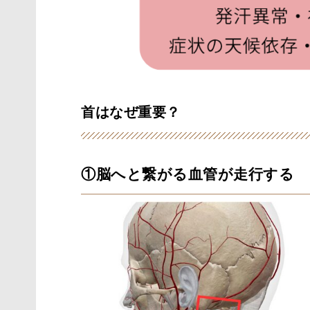
首はなぜ重要？
①脳へと繋がる血管が走行する