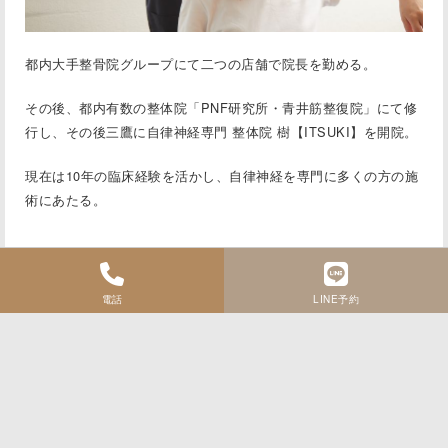
都内大手整骨院グループにて二つの店舗で院⻑を勤める。
その後、都内有数の整体院「PNF研究所・⻘井筋整復院」にて修
行し、その後三鷹に
自律神経専門 整体院 樹【ITSUKI】
を開院。
現在は10年の臨床経験を活かし、自律神経を専門に多くの方の施
術にあたる。
電話
LINE予約