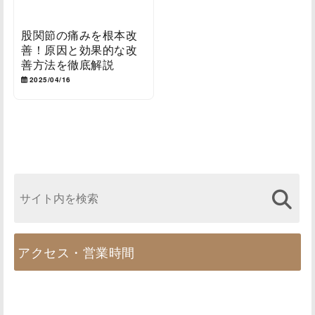
股関節の痛みを根本改
善！原因と効果的な改
善方法を徹底解説
2025/04/16
アクセス・営業時間