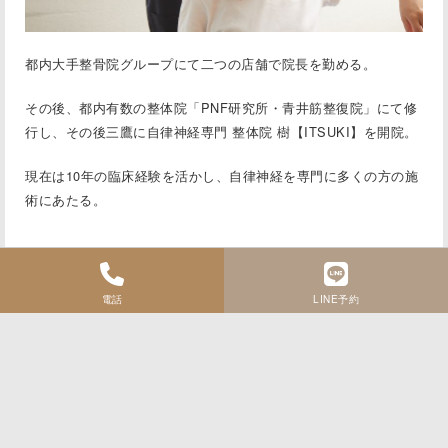
都内大手整骨院グループにて二つの店舗で院⻑を勤める。
その後、都内有数の整体院「PNF研究所・⻘井筋整復院」にて修
行し、その後三鷹に
自律神経専門 整体院 樹【ITSUKI】
を開院。
現在は10年の臨床経験を活かし、自律神経を専門に多くの方の施
術にあたる。
電話
LINE予約