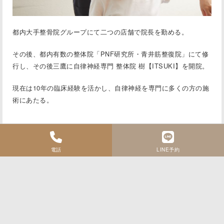
都内大手整骨院グループにて二つの店舗で院⻑を勤める。
その後、都内有数の整体院「PNF研究所・⻘井筋整復院」にて修
行し、その後三鷹に
自律神経専門 整体院 樹【ITSUKI】
を開院。
現在は10年の臨床経験を活かし、自律神経を専門に多くの方の施
術にあたる。
電話
LINE予約