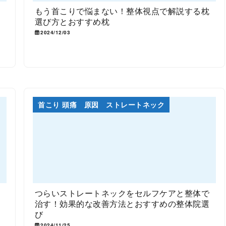
簡
もう首こりで悩まない！整体視点で解説する枕
選び方とおすすめ枕
2024/12/03
首こり 頭痛 原因 ストレートネック
ー
つらいストレートネックをセルフケアと整体で
治す！効果的な改善方法とおすすめの整体院選
び
2024/11/25