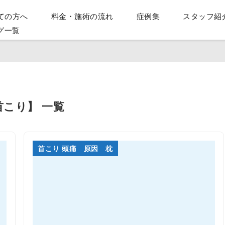
ての方へ
料金・施術の流れ
症例集
スタッフ紹
グ一覧
首こり】 一覧
首こり 頭痛 原因 枕