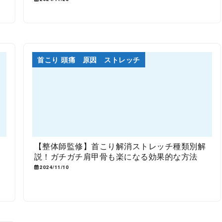
首こり 頭痛 原因 ストレッチ
宅
【整体師監修】首こり解消ストレッチ種類別解
説！ガチガチ肩甲骨も楽になる効果的な方法
2024/11/10