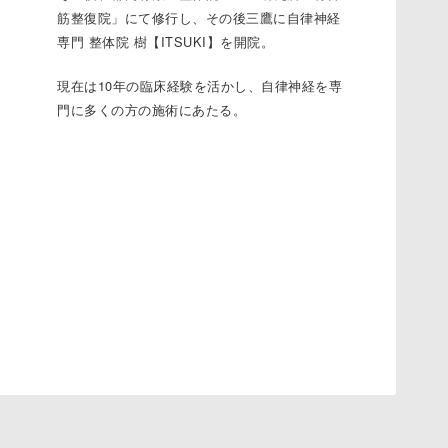
筋整復院」にて修行し、その後三鷹に
自律神経
専門 整体院 樹【ITSUKI】
を開院。
現在は10年の臨床経験を活かし、自律神経を専
門に多くの方の施術にあたる。