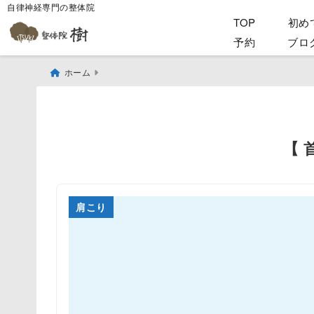
自律神経専門の整体院
TOP
初め
予約
ブロ
ホーム
【 
肩こり