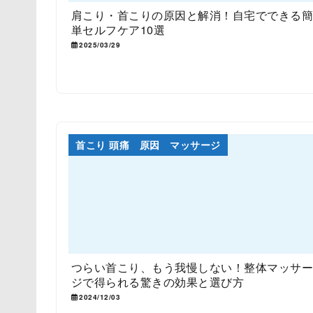
肩こり・首こりの原因と解消！自宅でできる
単セルフケア10選
2025/03/29
首こり 頭痛 原因 マッサージ
つらい首こり、もう我慢しない！整体マッサ
ジで得られる驚きの効果と選び方
2024/12/03