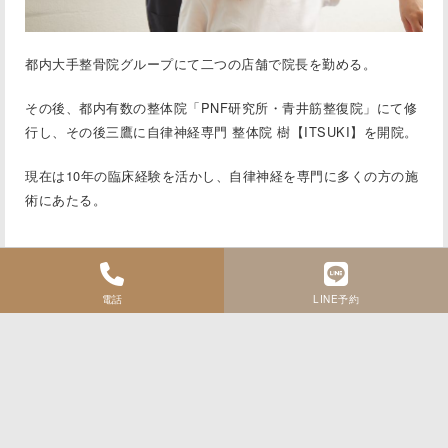
都内大手整骨院グループにて二つの店舗で院⻑を勤める。
その後、都内有数の整体院「PNF研究所・⻘井筋整復院」にて修
行し、その後三鷹に
自律神経専門 整体院 樹【ITSUKI】
を開院。
現在は10年の臨床経験を活かし、自律神経を専門に多くの方の施
術にあたる。
電話
LINE予約